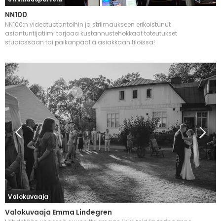
NN100
NN100:n videotuotantoihin ja striimaukseen erikoistunut
asiantuntijatiimi tarjoaa kustannustehokkaat toteutukset
studiossaan tai paikanpäällä asiakkaan tiloissa!
Valokuvaaja
Valokuvaaja Emma Lindegren