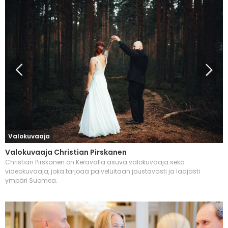
Valokuvaaja
Valokuvaaja Christian Pirskanen
Christian Pirskanen on Keravalla asuva valokuvaaja sekä
videokuvaaja, joka tarjoaa palveluitaan joustavasti ja laajasti
ympäri Suomea.