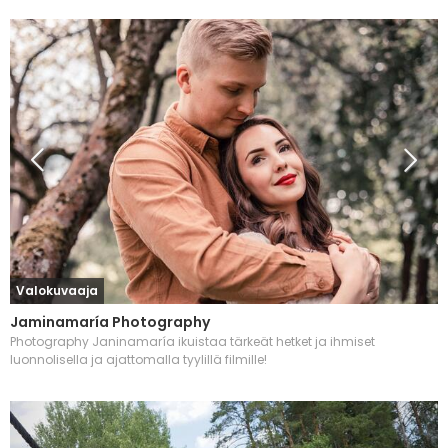
Valokuvaaja
Jaminamaría Photography
Photography Janinamaría ikuistaa tärkeät hetket ja ihmiset
luonnolisella ja ajattomalla tyylillä filmille!