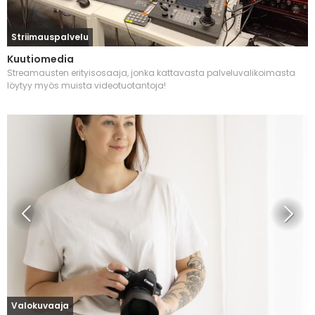
Striimauspalvelu
Kuutiomedia
Streamausten erityisosaaja, jonka kattavasta palveluvalikoimasta
löytyy myös muista videotuotantoja!
Valokuvaaja