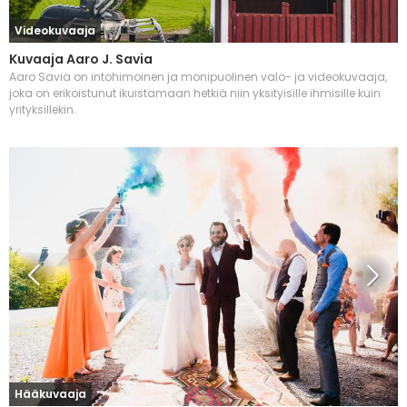
Videokuvaaja
Kuvaaja Aaro J. Savia
Aaro Savia on intohimoinen ja monipuolinen valo- ja videokuvaaja,
joka on erikoistunut ikuistamaan hetkiä niin yksityisille ihmisille kuin
yrityksillekin.
Hääkuvaaja