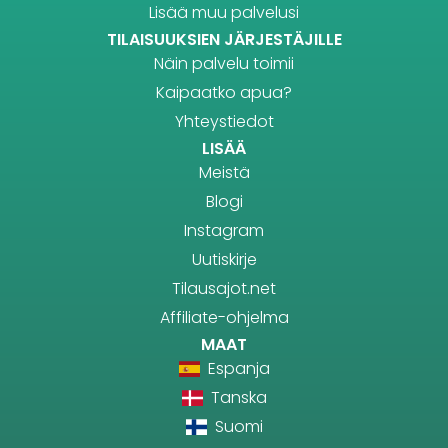
Lisää muu palvelusi
TILAISUUKSIEN JÄRJESTÄJILLE
Näin palvelu toimii
Kaipaatko apua?
Yhteystiedot
LISÄÄ
Meistä
Blogi
Instagram
Uutiskirje
Tilausajot.net
Affiliate-ohjelma
MAAT
Espanja
Tanska
Suomi