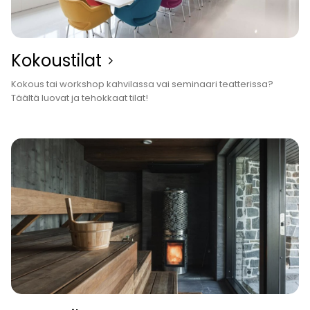
Kokous­tilat
Kokous tai workshop kahvilassa vai seminaari teatterissa?
Täältä luovat ja tehokkaat tilat!