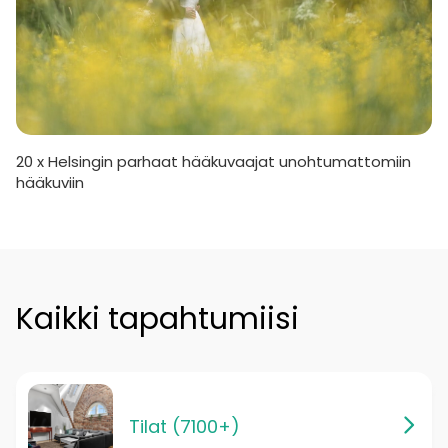
20 x Helsingin parhaat hääkuvaajat unohtumattomiin
hääkuviin
Kaikki tapahtumiisi
Tilat (7100+)