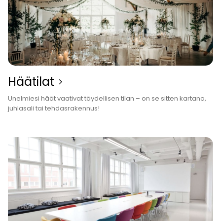
Häätilat
Unelmiesi häät vaativat täydel­lisen tilan – on se sitten kartano,
juhlasali tai tehdasrakennus!