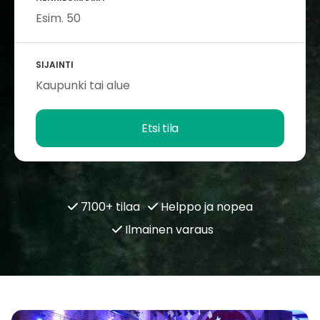
SIJAINTI
Etsi tila
7100+ tilaa
Helppo ja nopea
Ilmainen varaus