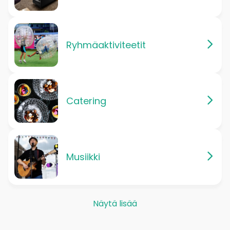
Ryhmäaktiviteetit
Catering
Musiikki
Näytä lisää