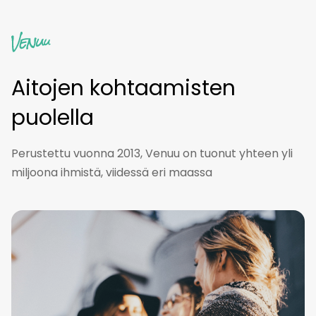
Aitojen kohtaamisten
puolella
Perustettu vuonna 2013, Venuu on tuonut yhteen yli
miljoona ihmistä, viidessä eri maassa