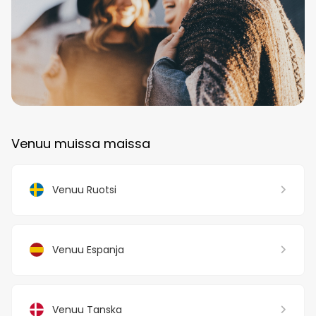
Venuu muissa maissa
Venuu Ruotsi
Venuu Espanja
Venuu Tanska