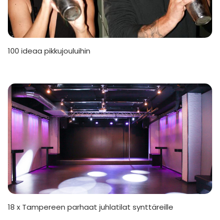
100 ideaa pikkujouluihin
18 x Tampereen parhaat juhlatilat synttäreille