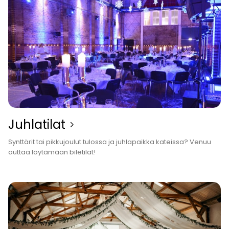
Juhla­tilat
Synttärit tai pikkujoulut tulossa ja juhlapaikka kateissa? Venuu
auttaa löytämään biletilat!