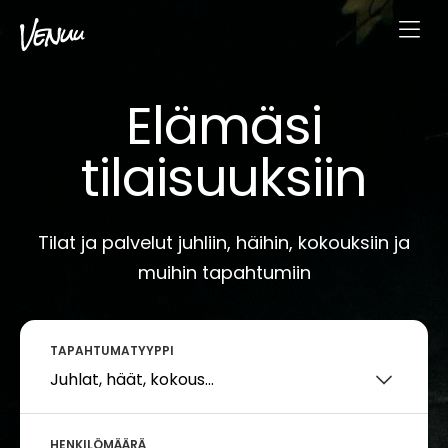
Elämäsi
tilaisuuksiin
Tilat ja palvelut juhliin, häihin, kokouksiin ja
muihin tapahtumiin
TAPAHTUMATYYPPI
HENKILÖMÄÄRÄ