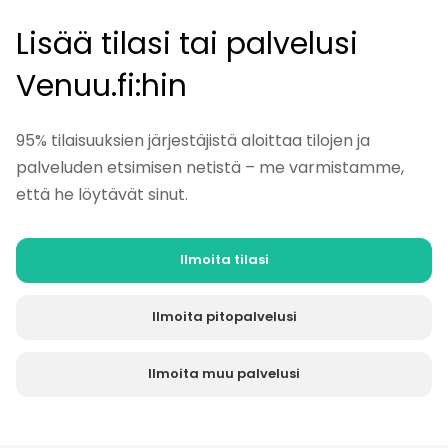
Lisää tilasi tai palvelusi
Venuu.fi:hin
95% tilaisuuksien järjestäjistä aloittaa tilojen ja
palveluden etsimisen netistä – me varmistamme,
että he löytävät sinut.
Ilmoita tilasi
Ilmoita pitopalvelusi
Ilmoita muu palvelusi