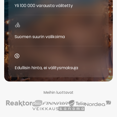
Yli 100 000 varausta välitetty
Suomen suurin valikoima
Edullisin hinta, ei välitysmaksuja
Meihin luottavat