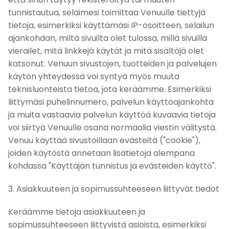
tunnistautua, selaimesi toimittaa Venuulle tiettyjä
tietoja, esimerkiksi käyttämäsi IP-osoitteen, selailun
ajankohdan, miltä sivuilta olet tulossa, millä sivuilla
vierailet, mitä linkkejä käytät ja mitä sisältöjä olet
katsonut. Venuun sivustojen, tuotteiden ja palvelujen
käytön yhteydessä voi syntyä myös muuta
teknisluonteista tietoa, jota keräämme. Esimerkiksi
liittymäsi puhelinnumero, palvelun käyttöajankohta
ja muita vastaavia palvelun käyttöä kuvaavia tietoja
voi siirtyä Venuulle osana normaalia viestin välitystä.
Venuu käyttää sivustoillaan evästeitä ("cookie"),
joiden käytöstä annetaan lisätietoja alempana
kohdassa "Käyttäjän tunnistus ja evästeiden käyttö".
3. Asiakkuuteen ja sopimussuhteeseen liittyvät tiedot
Keräämme tietoja asiakkuuteen ja
sopimussuhteeseen liittyvistä asioista, esimerkiksi