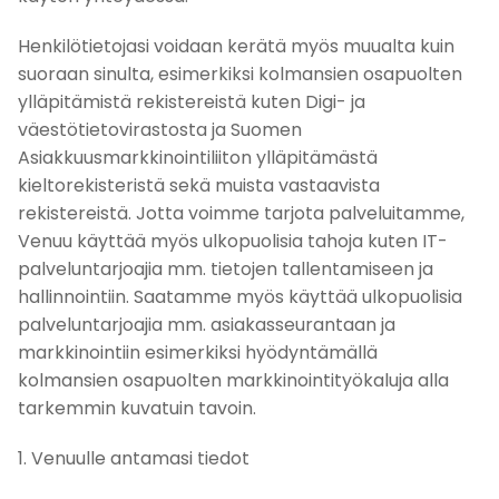
Henkilötietojasi voidaan kerätä myös muualta kuin
suoraan sinulta, esimerkiksi kolmansien osapuolten
ylläpitämistä rekistereistä kuten Digi- ja
väestötietovirastosta ja Suomen
Asiakkuusmarkkinointiliiton ylläpitämästä
kieltorekisteristä sekä muista vastaavista
rekistereistä. Jotta voimme tarjota palveluitamme,
Venuu käyttää myös ulkopuolisia tahoja kuten IT-
palveluntarjoajia mm. tietojen tallentamiseen ja
hallinnointiin. Saatamme myös käyttää ulkopuolisia
palveluntarjoajia mm. asiakasseurantaan ja
markkinointiin esimerkiksi hyödyntämällä
kolmansien osapuolten markkinointityökaluja alla
tarkemmin kuvatuin tavoin.
1. Venuulle antamasi tiedot