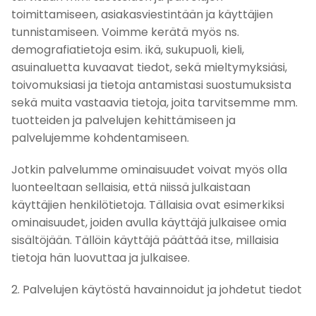
toimittamiseen, asiakasviestintään ja käyttäjien
tunnistamiseen. Voimme kerätä myös ns.
demografiatietoja esim. ikä, sukupuoli, kieli,
asuinaluetta kuvaavat tiedot, sekä mieltymyksiäsi,
toivomuksiasi ja tietoja antamistasi suostumuksista
sekä muita vastaavia tietoja, joita tarvitsemme mm.
tuotteiden ja palvelujen kehittämiseen ja
palvelujemme kohdentamiseen.
Jotkin palvelumme ominaisuudet voivat myös olla
luonteeltaan sellaisia, että niissä julkaistaan
käyttäjien henkilötietoja. Tällaisia ovat esimerkiksi
ominaisuudet, joiden avulla käyttäjä julkaisee omia
sisältöjään. Tällöin käyttäjä päättää itse, millaisia
tietoja hän luovuttaa ja julkaisee.
2. Palvelujen käytöstä havainnoidut ja johdetut tiedot