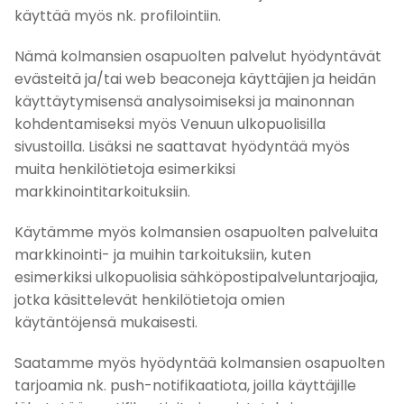
käyttää myös nk. profilointiin.
Nämä kolmansien osapuolten palvelut hyödyntävät
evästeitä ja/tai web beaconeja käyttäjien ja heidän
käyttäytymisensä analysoimiseksi ja mainonnan
kohdentamiseksi myös Venuun ulkopuolisilla
sivustoilla. Lisäksi ne saattavat hyödyntää myös
muita henkilötietoja esimerkiksi
markkinointitarkoituksiin.
Käytämme myös kolmansien osapuolten palveluita
markkinointi- ja muihin tarkoituksiin, kuten
esimerkiksi ulkopuolisia sähköpostipalveluntarjoajia,
jotka käsittelevät henkilötietoja omien
käytäntöjensä mukaisesti.
Saatamme myös hyödyntää kolmansien osapuolten
tarjoamia nk. push-notifikaatiota, joilla käyttäjille