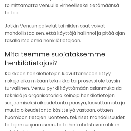
toimittamatta Venuulle virheelliseksi tietämäänsä
tietoa.
Jotkin Venuun palvelut tai niiden osat voivat
mahdollistaa sen, että käyttäjä hallinnoi ja pitää ajan
tasalla itse omia henkilötietojaan.
Mitä teemme suojataksemme
henkilötietojasi?
Kaikkeen henkilötietojen luovuttamiseen liittyy
riskejä eikä mikään tekniikka tai prosessi ole täysin
turvallinen. Venuu pyrkii käyttämään asianmukaisia
teknisiä ja organisatorisia keinoja henkilötietojen
suojaamiseksi oikeudetonta pääsyä, luovuttamista ja
muuta oikeudetonta käsittelyä vastaan, ottaen
huomioon tietojen luonteen, tekniset mahdollisuudet
tietojen suojaamiseen, tietoihin kohdistuvan uhkan