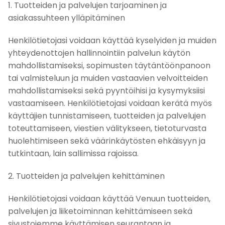
1. Tuotteiden ja palvelujen tarjoaminen ja
asiakassuhteen ylläpitäminen
Henkilötietojasi voidaan käyttää kyselyiden ja muiden
yhteydenottojen hallinnointiin palvelun käytön
mahdollistamiseksi, sopimusten täytäntöönpanoon
tai valmisteluun ja muiden vastaavien velvoitteiden
mahdollistamiseksi sekä pyyntöihisi ja kysymyksiisi
vastaamiseen. Henkilötietojasi voidaan kerätä myös
käyttäjien tunnistamiseen, tuotteiden ja palvelujen
toteuttamiseen, viestien välitykseen, tietoturvasta
huolehtimiseen sekä väärinkäytösten ehkäisyyn ja
tutkintaan, lain sallimissa rajoissa.
2. Tuotteiden ja palvelujen kehittäminen
Henkilötietojasi voidaan käyttää Venuun tuotteiden,
palvelujen ja liiketoiminnan kehittämiseen sekä
sivustojemme käyttämisen seurantaan ja