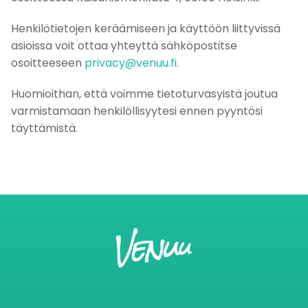
Henkilötietojen keräämiseen ja käyttöön liittyvissä
asioissa voit ottaa yhteyttä sähköpostitse
osoitteeseen
privacy@venuu.fi
.
Huomioithan, että voimme tietoturvasyistä joutua
varmistamaan henkilöllisyytesi ennen pyyntösi
täyttämistä.