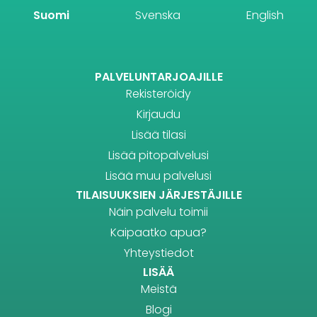
Suomi
Svenska
English
PALVELUNTARJOAJILLE
Rekisteröidy
Kirjaudu
Lisää tilasi
Lisää pitopalvelusi
Lisää muu palvelusi
TILAISUUKSIEN JÄRJESTÄJILLE
Näin palvelu toimii
Kaipaatko apua?
Yhteystiedot
LISÄÄ
Meistä
Blogi