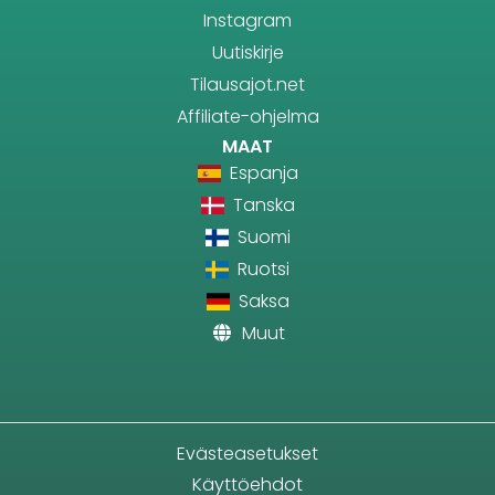
Instagram
Uutiskirje
Tilausajot.net
Affiliate-ohjelma
MAAT
Espanja
Tanska
Suomi
Ruotsi
Saksa
Muut
Evästeasetukset
Käyttöehdot