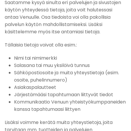
Saatamme kysyä sinulta eri palvelujen ja sivustojen
käytön yhteydessä tietoja, joita voit halutessasi
antaa Venuulle. Osa tiedoista voi olla pakollisia
palvelun käytön mahdollistamiseksi. Lisäksi
käsittelemme myös itse antamiasi tietoja.
Tällaisia tietoja voivat olla esim.:
Nimi tai nimimerkki
Salasana tai muu yksilöivä tunnus
Sähköpostiosoite ja muita yhteystietoja (esim.
osoite, puhelinnumero)
Asiakaspalautteet
Järjestämääsi tapahtumaan liittyvät tiedot
Kommunikaatio Venuun yhteistyökumppaneiden
kanssa tapahtumaasi liittyen
Lisäksi voimme kerätä muita yhteystietoja, joita
tarvitaan mm. tuotteiden ja palvelujen