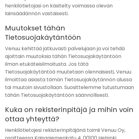
henkilötietojasi on käsitelty voimassa olevan
lainsäädännön vastaisesti.
Muutokset tähän
Tietosuojakäytäntöön
Venuu kehittää jatkuvasti palvelujaan ja voi tehdä
ajoittain muutoksia tähän Tietosuojakäytäntöön
ilman etukäteisilmoitusta. Jos tätä
Tietosuojakäytäntöä muutetaan olennaisesti, Venuu
ilmoittaa asiasta tämän Tietosuojakäytännön alussa
tai muutoin sivustollaan. Suosittelemme tutustumaan
tähän Tietosuojakäytäntöön säännöllisesti.
Kuka on rekisterinpitäjä ja mihin voin
ottaa yhteyttä?
Henkilötietojesi rekisterinpitäjänä toimii Venuu Oy,
osoitteessa Kaisaniemenkatu 4, 00100 Helsinki.