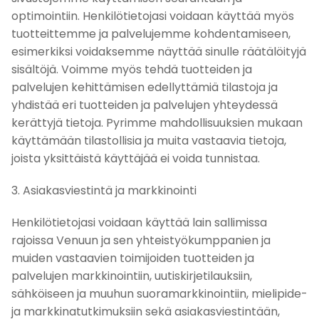
optimointiin. Henkilötietojasi voidaan käyttää myös
tuotteittemme ja palvelujemme kohdentamiseen,
esimerkiksi voidaksemme näyttää sinulle räätälöityjä
sisältöjä. Voimme myös tehdä tuotteiden ja
palvelujen kehittämisen edellyttämiä tilastoja ja
yhdistää eri tuotteiden ja palvelujen yhteydessä
kerättyjä tietoja. Pyrimme mahdollisuuksien mukaan
käyttämään tilastollisia ja muita vastaavia tietoja,
joista yksittäistä käyttäjää ei voida tunnistaa.
3. Asiakasviestintä ja markkinointi
Henkilötietojasi voidaan käyttää lain sallimissa
rajoissa Venuun ja sen yhteistyökumppanien ja
muiden vastaavien toimijoiden tuotteiden ja
palvelujen markkinointiin, uutiskirjetilauksiin,
sähköiseen ja muuhun suoramarkkinointiin, mielipide-
ja markkinatutkimuksiin sekä asiakasviestintään,