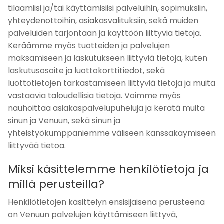
tilaamiisi ja/tai käyttämisiisi palveluihin, sopimuksiin,
yhteydenottoihin, asiakasvalituksiin, sekä muiden
palveluiden tarjontaan ja käyttöön liittyviä tietoja.
Keräämme myös tuotteiden ja palvelujen
maksamiseen ja laskutukseen liittyviä tietoja, kuten
laskutusosoite ja luottokorttitiedot, sekä
luottotietojen tarkastamiseen liittyviä tietoja ja muita
vastaavia taloudellisia tietoja. Voimme myös
nauhoittaa asiakaspalvelupuheluja ja kerätä muita
sinun ja Venuun, sekä sinun ja
yhteistyökumppaniemme väliseen kanssakäymiseen
liittyvää tietoa.
Miksi käsittelemme henkilötietoja ja
millä perusteilla?
Henkilötietojen käsittelyn ensisijaisena perusteena
on Venuun palvelujen käyttämiseen liittyvä,