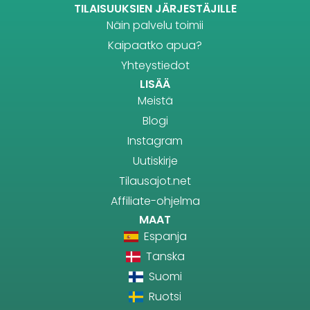
TILAISUUKSIEN JÄRJESTÄJILLE
Näin palvelu toimii
Kaipaatko apua?
Yhteystiedot
LISÄÄ
Meistä
Blogi
Instagram
Uutiskirje
Tilausajot.net
Affiliate-ohjelma
MAAT
Espanja
Tanska
Suomi
Ruotsi