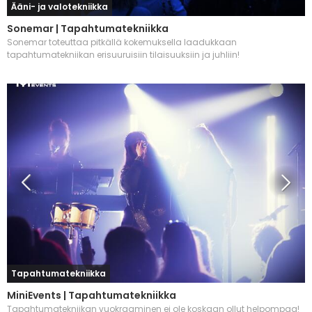
Ääni- ja valotekniikka
Sonemar | Tapahtumatekniikka
Sonemar toteuttaa pitkällä kokemuksella laadukkaan
tapahtumatekniikan erisuuruisiin tilaisuuksiin ja juhliin!
Tapahtumatekniikka
MiniEvents | Tapahtumatekniikka
Tapahtumatekniikan vuokraaminen ei ole koskaan ollut helpompaa!