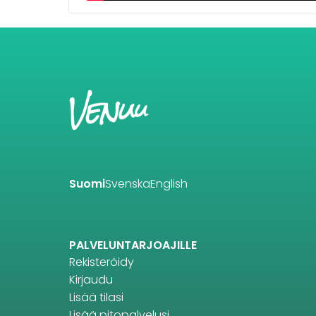
Suomi
Svenska
English
PALVELUNTARJOAJILLE
Rekisteröidy
Kirjaudu
Lisää tilasi
Lisää pitopalvelusi