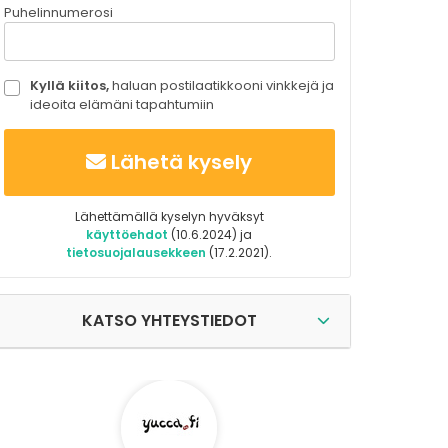
Puhelinnumerosi
Kyllä kiitos,
haluan postilaatikkooni vinkkejä ja
ideoita elämäni tapahtumiin
Lähetä kysely
Lähettämällä kyselyn hyväksyt
käyttöehdot
(10.6.2024) ja
tietosuojalausekkeen
(17.2.2021).
KATSO YHTEYSTIEDOT