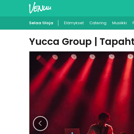
Selaa tiloja
Elämykset
Catering
Musiikki
Yucca Group | Tapah