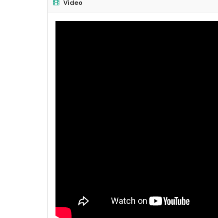
Video