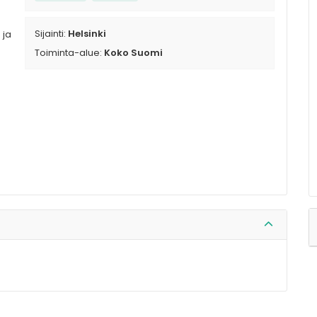
Sijainti:
Helsinki
 ja
Toiminta-alue:
Koko Suomi