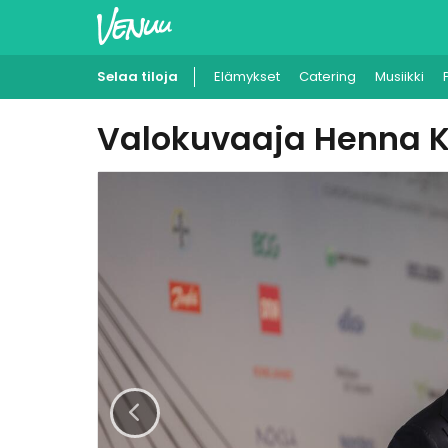
Selaa tiloja
Elämykset
Catering
Musiikki
Valokuvaaja Henna 