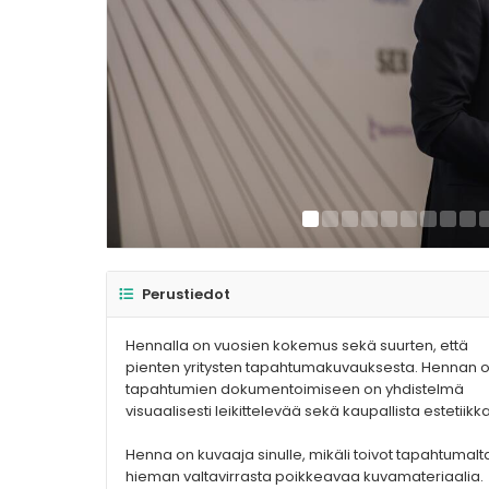
Perustiedot
Hennalla on vuosien kokemus sekä suurten, että
pienten yritysten tapahtumakuvauksesta. Hennan 
tapahtumien dokumentoimiseen on yhdistelmä
visuaalisesti leikittelevää sekä kaupallista estetiikk
Henna on kuvaaja sinulle, mikäli toivot tapahtumalt
hieman valtavirrasta poikkeavaa kuvamateriaalia.