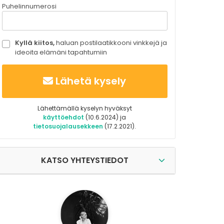
Puhelinnumerosi
Kyllä kiitos,
haluan postilaatikkooni vinkkejä ja
ideoita elämäni tapahtumiin
Lähetä kysely
Lähettämällä kyselyn hyväksyt
käyttöehdot
(10.6.2024) ja
tietosuojalausekkeen
(17.2.2021).
KATSO YHTEYSTIEDOT