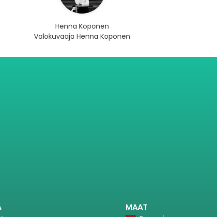
Henna Koponen
Valokuvaaja Henna Koponen
Ä
MAAT