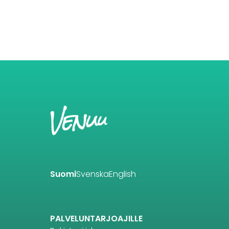
Suomi
Svenska
English
PALVELUNTARJOAJILLE