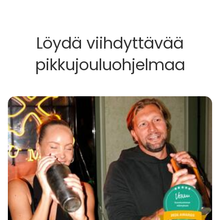
Löydä viihdyttävää
pikkujouluohjelmaa