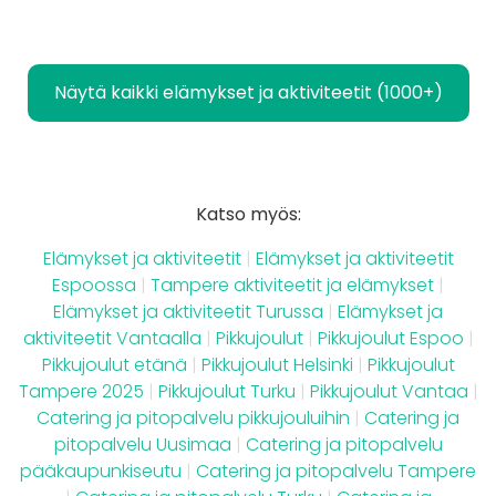
Näytä kaikki elämykset ja aktiviteetit (1000+)
Katso myös:
Elämykset ja aktiviteetit
|
Elämykset ja aktiviteetit
Espoossa
|
Tampere aktiviteetit ja elämykset
|
Elämykset ja aktiviteetit Turussa
|
Elämykset ja
aktiviteetit Vantaalla
|
Pikkujoulut
|
Pikkujoulut Espoo
|
Pikkujoulut etänä
|
Pikkujoulut Helsinki
|
Pikkujoulut
Tampere 2025
|
Pikkujoulut Turku
|
Pikkujoulut Vantaa
|
Catering ja pitopalvelu pikkujouluihin
|
Catering ja
pitopalvelu Uusimaa
|
Catering ja pitopalvelu
pääkaupunkiseutu
|
Catering ja pitopalvelu Tampere