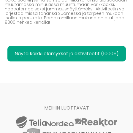
muutamassa minuutissa muuntumaan värikkääksi,
nopeatempoiseksi jammausnäyttämöksi. Aktiviteetin voi
järjestää missä tahansa Suomessa ja tarpeen mukaan
isollekin porukalle. Parhaimmillaan mukana on ollut jopa
8000 henkeä kerralla!
Näytä kaikki elämykset ja aktiviteetit (1000+)
MEIHIN LUOTTAVAT