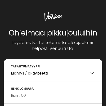
Ohjelmaa pikkujouluihin
Löydä esitys tai tekemistä pikkujouluihin
helposti Venuu.fi:stä!
TAPAHTUMATYYPPI
HENKILÖMÄÄRÄ