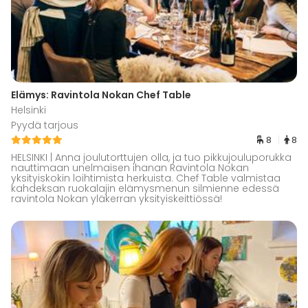
Elämys: Ravintola Nokan Chef Table
Helsinki
Pyydä tarjous
8
8
HELSINKI | Anna joulutorttujen olla, ja tuo pikkujouluporukka
nauttimaan unelmaisen ihanan Ravintola Nokan
yksityiskokin loihtimista herkuista. Chef Table valmistaa
kahdeksan ruokalajin elämysmenun silmienne edessä
ravintola Nokan yläkerran yksityiskeittiössä!