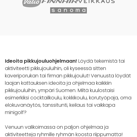
Ideoita pikkujouluohjelmaan!
Löydä tekemistä tai
aktiviteetti pikkujouluihin, oli kyseessä sitten
kaveriporukan tai firman pikkujoulut! Venuusta löydät
laajan kattauksen ideoita ja ohjelmaa kaikkiin
pikkujouluihin, ympäri Suomen. Miltä kuulostaisi
esimerkiksi cocktailkoulu, kokkikoulu, korutyöpaja, oma
elokuvanäytös, tanssitunti, keilaus tai vaikkapa
minigolf?
Venuun valikoimassa on paljon ohjelmaa ja
aktiviteetteja ryhmille ryhmän koosta riippumatta!