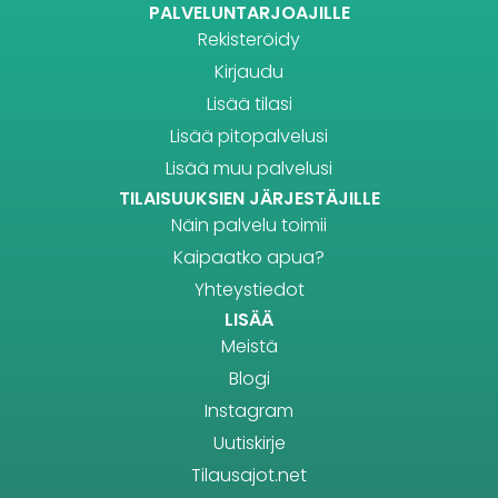
PALVELUNTARJOAJILLE
Rekisteröidy
Kirjaudu
Lisää tilasi
Lisää pitopalvelusi
Lisää muu palvelusi
TILAISUUKSIEN JÄRJESTÄJILLE
Näin palvelu toimii
Kaipaatko apua?
Yhteystiedot
LISÄÄ
Meistä
Blogi
Instagram
Uutiskirje
Tilausajot.net