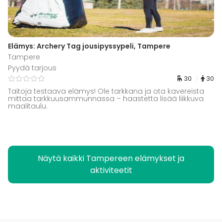
Elämys: Archery Tag jousipyssypeli, Tampere
Tampere
Pyydä tarjous
30
30
Taitoja testaava elämys! Ole tarkkana ja ota kavereista
mittaa tarkkuusammunnassa – haastetta lisää liikkuva
maalitaulu.
Näytä kaikki Tampereen elämykset ja
aktiviteetit