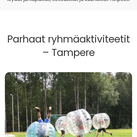
Parhaat ryhmäaktiviteetit
– Tampere