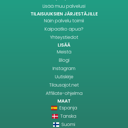
Lisää muu palvelusi
TILAISUUKSIEN JÄRJESTÄJILLE
Näin palvelu toimii
Kaipaatko apua?
Yhteystiedot
LISÄÄ
Meistä
Blogi
Instagram
Uutiskirje
Tilausajot.net
Affiliate-ohjelma
MAAT
Espanja
Tanska
Suomi