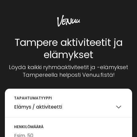
Tampere aktiviteetit ja
elämykset
Löydä kaikki ryhmäaktiviteetit ja -elämykset
Tampereella helposti Venuu.fi:stä!
TAPAHTUMATYYPPI
HENKILÖMÄÄRÄ