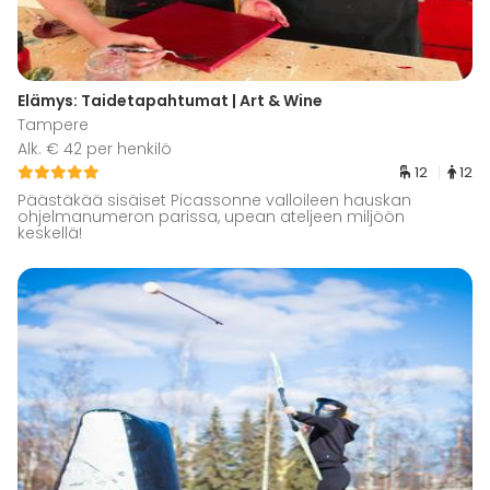
Elämys: Taidetapahtumat | Art & Wine
Tampere
Alk. € 42 per henkilö
12
12
Päästäkää sisäiset Picassonne valloileen hauskan
ohjelmanumeron parissa, upean ateljeen miljöön
keskellä!