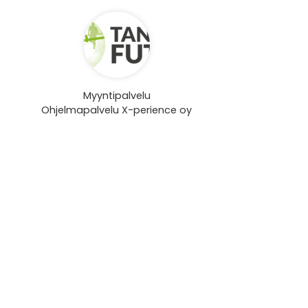
Myyntipalvelu
Ohjelmapalvelu X-perience oy