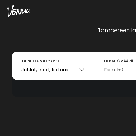
Tampereen laa
TAPAHTUMATYYPPI
HENKILÖMÄÄRÄ