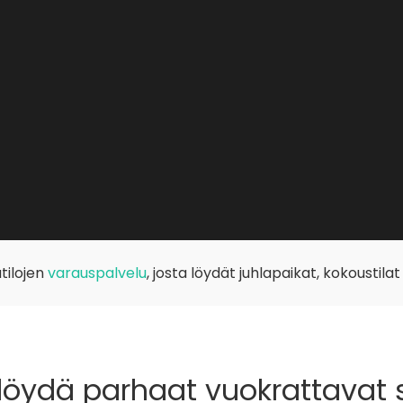
tilojen
varauspalvelu
, josta löydät juhlapaikat, kokoustilat
löydä parhaat vuokrattavat 