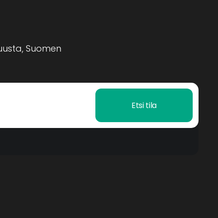
nuusta, Suomen
Etsi tila