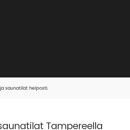
 ja saunatilat helposti.
saunatilat Tampereella