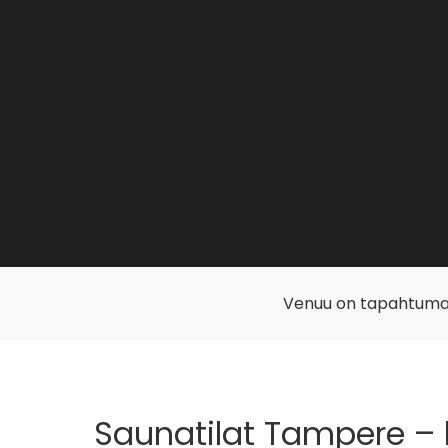
Venuu on tapahtuma
Saunatilat Tampere – 