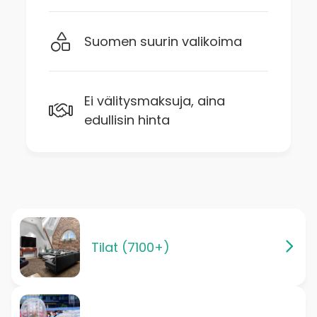
Suomen suurin valikoima
Ei välitysmaksuja, aina
edullisin hinta
Tilat (7100+)