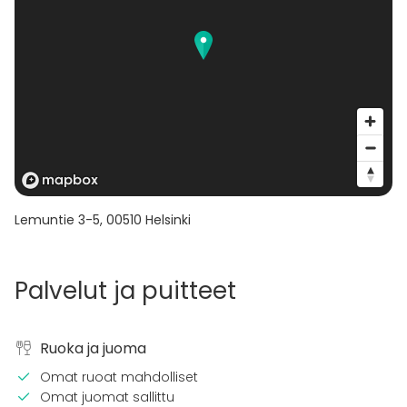
Lemuntie 3-5
,
00510
Helsinki
Palvelut ja puitteet
Ruoka ja juoma
Omat ruoat mahdolliset
Omat juomat sallittu