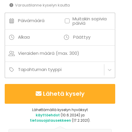
Varaustilanne kyselyn kautta
Muitakin sopivia
Päivämäärä
päiviä
Alkaa
Päättyy
Vieraiden määrä (max. 300)
Tapahtuman tyyppi
Lähetä kysely
Lähettämällä kyselyn hyväksyt
käyttöehdot
(10.6.2024) ja
tietosuojalausekkeen
(17.2.2021).