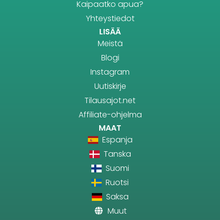
Kaipaatko apua?
Yhteystiedot
LISÄÄ
Meistä
Blogi
Instagram
Uutiskirje
Tilausajot.net
Affiliate-ohjelma
MAAT
Espanja
Tanska
Suomi
Ruotsi
Saksa
Muut