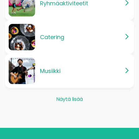
Ryhmäaktiviteetit
Catering
Musiikki
Näytä lisää