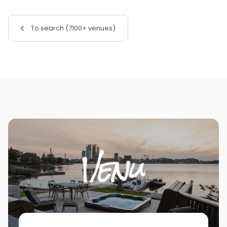
To search (7100+ venues)