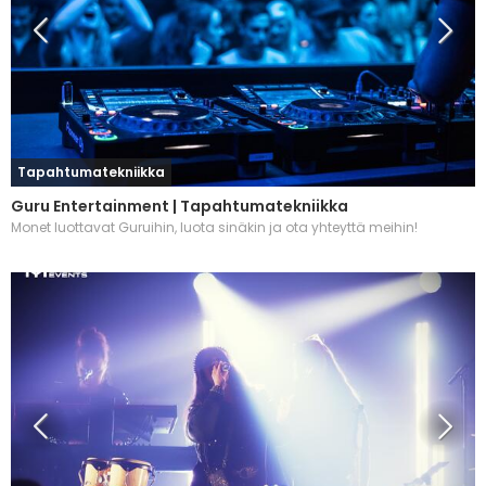
Tapahtumatekniikka
Guru Entertainment | Tapahtumatekniikka
Monet luottavat Guruihin, luota sinäkin ja ota yhteyttä meihin!