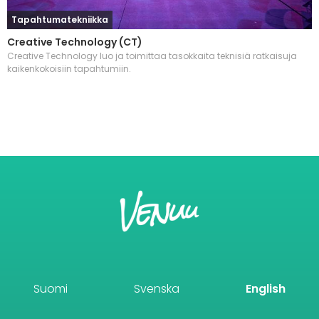
Tapahtumatekniikka
Creative Technology (CT)
Creative Technology luo ja toimittaa tasokkaita teknisiä ratkaisuja
kaikenkokoisiin tapahtumiin.
Suomi
Svenska
English