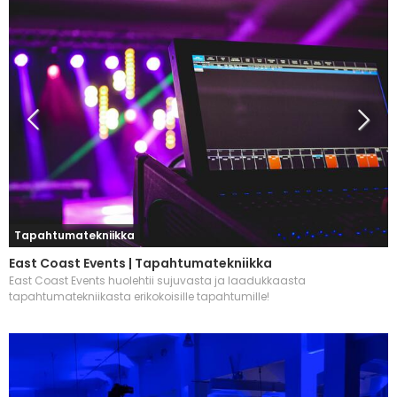
Tapahtumatekniikka
East Coast Events | Tapahtumatekniikka
East Coast Events huolehtii sujuvasta ja laadukkaasta
tapahtumatekniikasta erikokoisille tapahtumille!