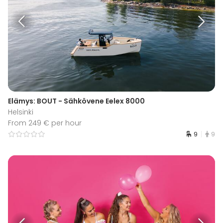
Elämys: BOUT - Sähkövene Eelex 8000
Helsinki
From 249 € per hour
9
9