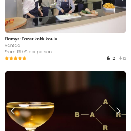
Elämys: Fazer kokkikoulu
Vantaa
From 139 € per person
12
12