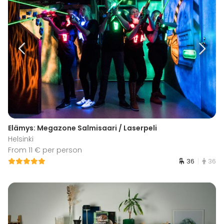
Elämys: Megazone Salmisaari / Laserpeli
Helsinki
From 11 € per person
36
36