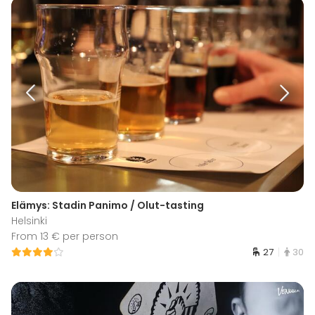
Elämys: Stadin Panimo / Olut-tasting
Helsinki
From 13 € per person
27
30