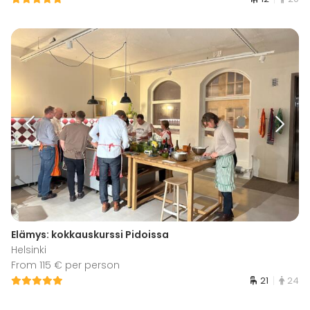
Elämys: kokkauskurssi Pidoissa
Helsinki
From 115 € per person
21
24