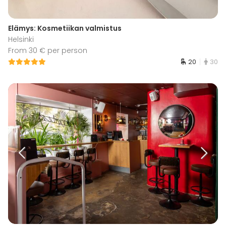
Elämys: Kosmetiikan valmistus
Helsinki
From 30 € per person
20
30