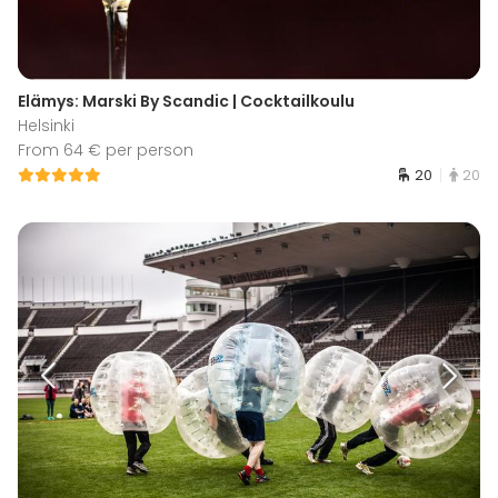
Elämys: Marski By Scandic | Cocktailkoulu
Helsinki
From 64 € per person
20
20