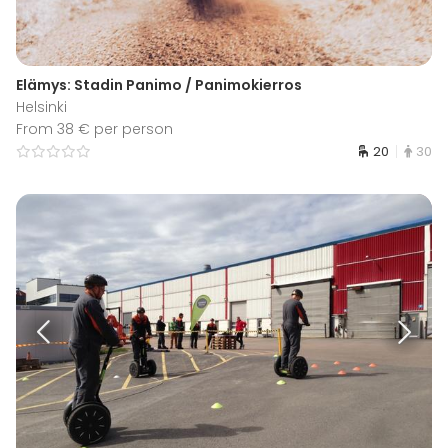
Elämys: Stadin Panimo / Panimokierros
Helsinki
From 38 € per person
20
30