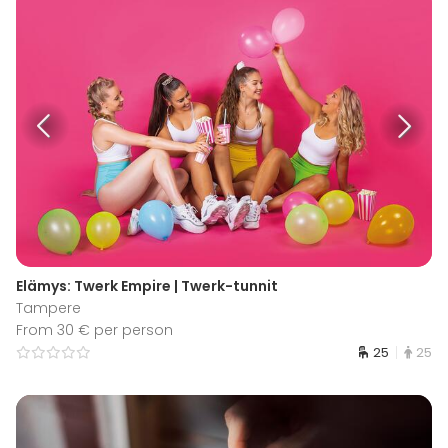
Elämys: Twerk Empire | Twerk-tunnit
Tampere
From 30 € per person
25
25