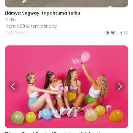
Elämys: Segway-tapahtuma Turku
Turku
From 590 € rent per day
50
50