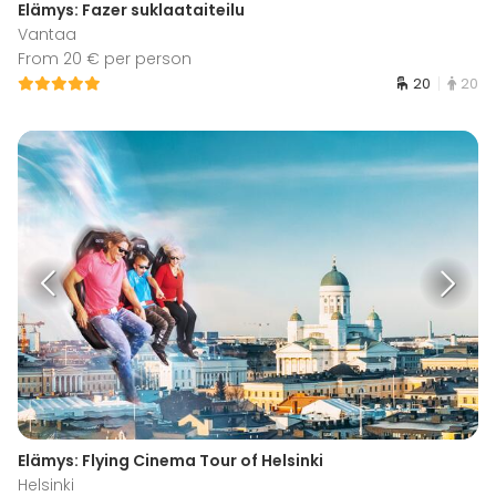
Elämys: Fazer suklaataiteilu
Vantaa
From 20 € per person
20
20
Elämys: Flying Cinema Tour of Helsinki
Helsinki