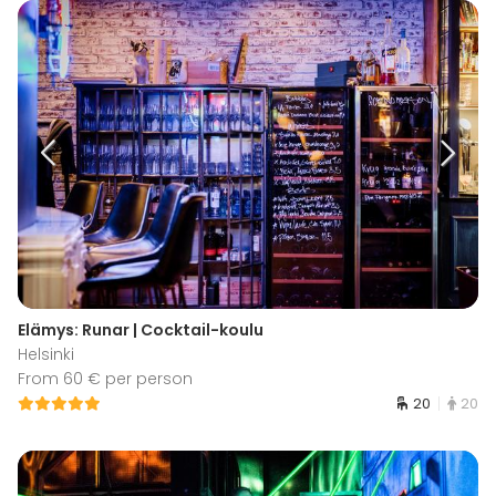
Elämys: Runar | Cocktail-koulu
Helsinki
From 60 € per person
20
20