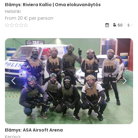
Elämys: Riviera Kallio | Oma elokuvanäytös
Helsinki
From 20 € per person
50
-
Elämys: ASA Airsoft Arena
Kerava