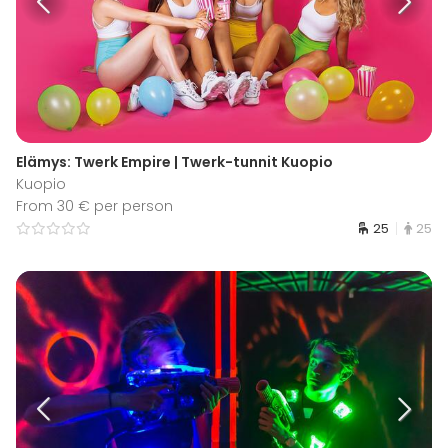
Elämys: Twerk Empire | Twerk-tunnit Kuopio
Kuopio
From 30 € per person
25
25