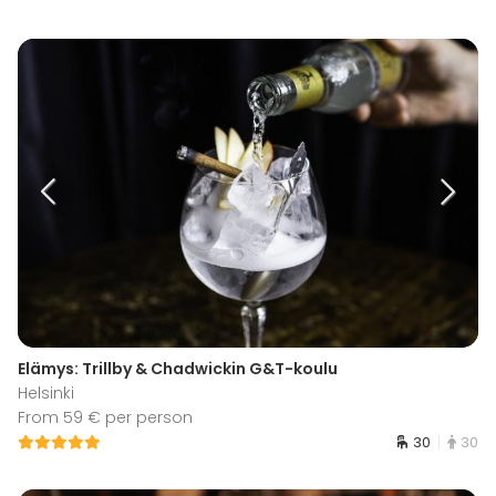
Elämys: Trillby & Chadwickin G&T-koulu
Helsinki
From 59 € per person
30
30