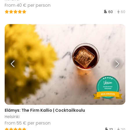
From 40 € per person
60
60
Elämys: The Firm Kallio | Cocktailkoulu
Helsinki
From 55 € per person
12
20