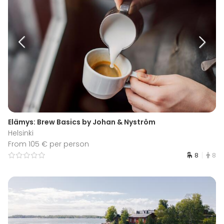
Elämys: Brew Basics by Johan & Nyström
Helsinki
From 105 € per person
8
8