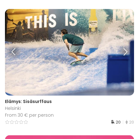
Elämys: Sisäsurffaus
Helsinki
From 30 € per person
20
20