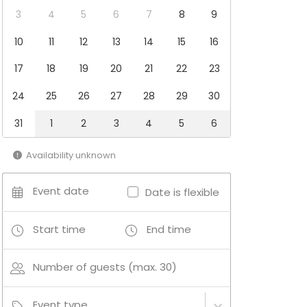
3
4
5
6
7
8
9
10
11
12
13
14
15
16
17
18
19
20
21
22
23
24
25
26
27
28
29
30
31
1
2
3
4
5
6
Availability unknown
Event date
Date is flexible
Start time
End time
Number of guests (max. 30)
Event type