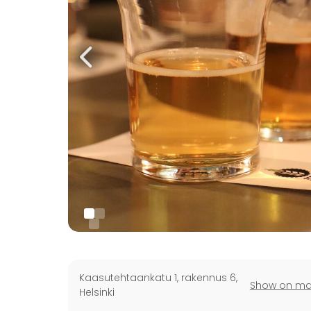
Kaasutehtaankatu 1, rakennus 6
,
Show on m
Helsinki