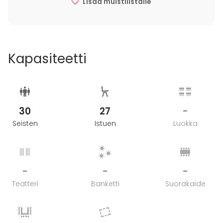
Lisää muistilistalle
Kapasiteetti
30
27
-
Seisten
Istuen
Luokka
-
-
-
Teatteri
Banketti
Suorakaide