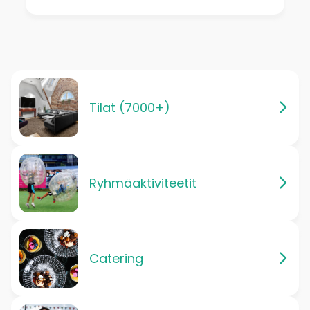
Tilat (7000+)
Ryhmäaktiviteetit
Catering