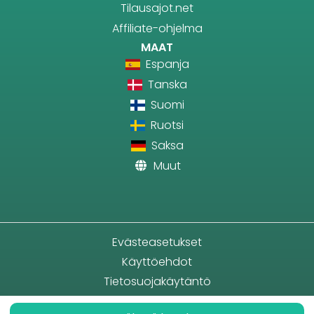
Tilausajot.net
Affiliate-ohjelma
MAAT
Espanja
Tanska
Suomi
Ruotsi
Saksa
Muut
Evästeasetukset
Käyttöehdot
Tietosuojakäytäntö