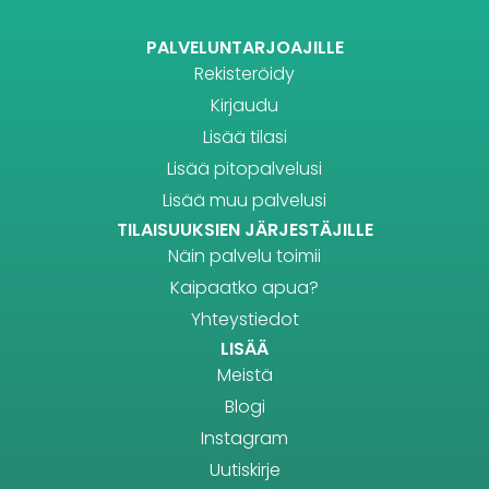
PALVELUNTARJOAJILLE
Rekisteröidy
Kirjaudu
Lisää tilasi
Lisää pitopalvelusi
Lisää muu palvelusi
TILAISUUKSIEN JÄRJESTÄJILLE
Näin palvelu toimii
Kaipaatko apua?
Yhteystiedot
LISÄÄ
Meistä
Blogi
Instagram
Uutiskirje