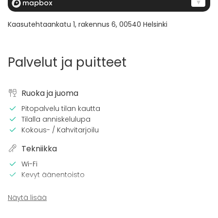
Kaasutehtaankatu 1, rakennus 6
,
00540
Helsinki
Palvelut ja puitteet
Ruoka ja juoma
Pitopalvelu tilan kautta
Tilalla anniskelulupa
Kokous- / Kahvitarjoilu
Tekniikka
Wi-Fi
Kevyt äänentoisto
Tapahtumatyypit
Näytä lisää
Juhlat