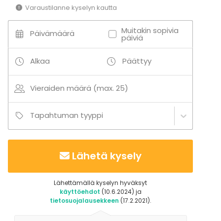
Varaustilanne kyselyn kautta
Muitakin sopivia
Päivämäärä
päiviä
Alkaa
Päättyy
Vieraiden määrä (max. 25)
Tapahtuman tyyppi
Lähetä kysely
Lähettämällä kyselyn hyväksyt
käyttöehdot
(10.6.2024) ja
tietosuojalausekkeen
(17.2.2021).