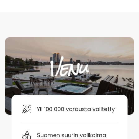
Yli 100 000 varausta välitetty
Suomen suurin valikoima