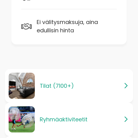
Ei välitysmaksuja, aina
edullisin hinta
Tilat (7100+)
Ryhmäaktiviteetit