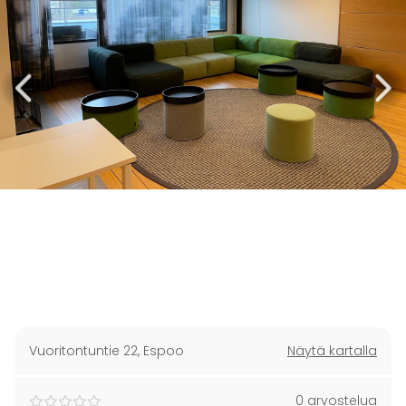
Vuoritontuntie 22
,
Espoo
Näytä kartalla
0 arvostelua