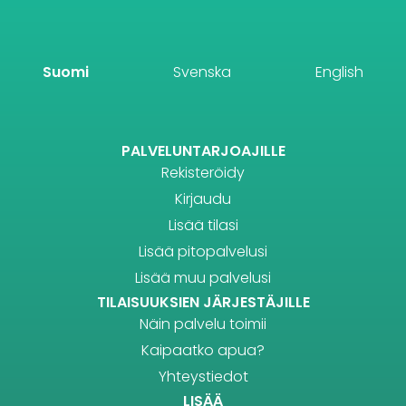
Suomi
Svenska
English
PALVELUNTARJOAJILLE
Rekisteröidy
Kirjaudu
Lisää tilasi
Lisää pitopalvelusi
Lisää muu palvelusi
TILAISUUKSIEN JÄRJESTÄJILLE
Näin palvelu toimii
Kaipaatko apua?
Yhteystiedot
LISÄÄ