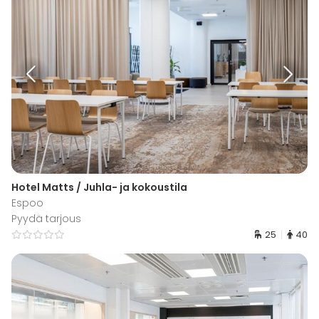
Hotel Matts / Juhla- ja kokoustila
Espoo
Pyydä tarjous
25
40