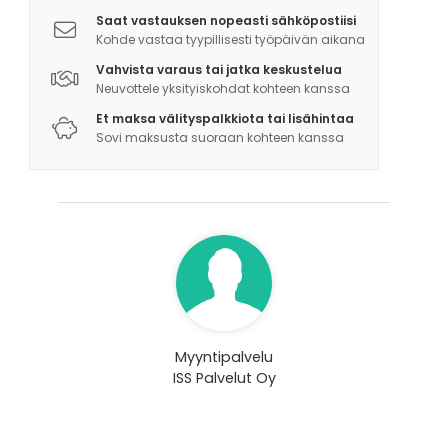
Saat vastauksen nopeasti sähköpostiisi
Kohde vastaa tyypillisesti työpäivän aikana
Vahvista varaus tai jatka keskustelua
Neuvottele yksityiskohdat kohteen kanssa
Et maksa välityspalkkiota tai lisähintaa
Sovi maksusta suoraan kohteen kanssa
Myyntipalvelu
ISS Palvelut Oy