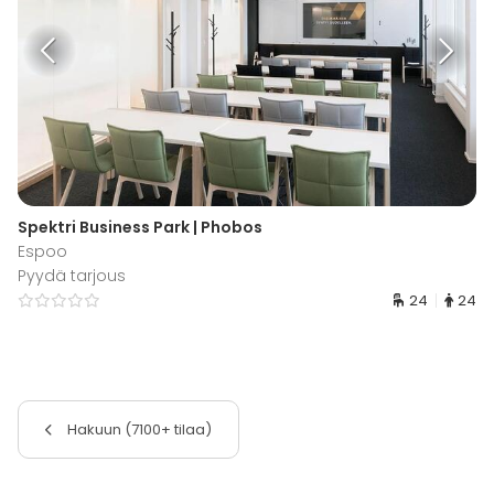
Spektri Business Park | Phobos
Espoo
Pyydä tarjous
24
24
Hakuun (7100+ tilaa)