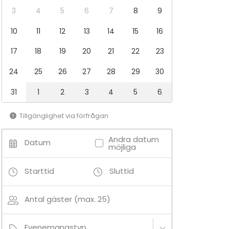
3
4
5
6
7
8
9
10
11
12
13
14
15
16
17
18
19
20
21
22
23
24
25
26
27
28
29
30
31
1
2
3
4
5
6
Tillgänglighet via förfrågan
Andra datum
Datum
möjliga
Starttid
Sluttid
Antal gäster (max. 25)
Evenemangstyp