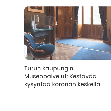
Turun kaupungin
Museopalvelut: Kestävää
kysyntää koronan keskellä