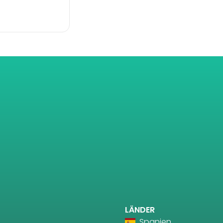
LÄNDER
Spanien