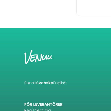
Suomi
Svenska
English
FÖR LEVERANTÖRER
Registrera dig