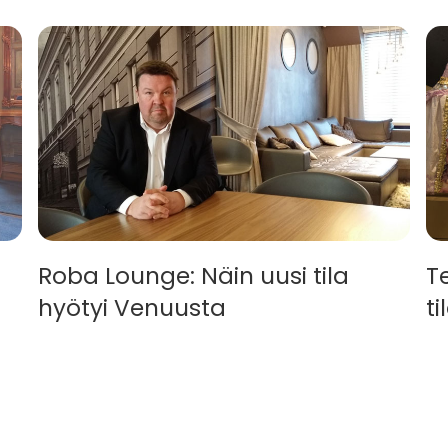
Roba Lounge: Näin uusi tila
T
hyötyi Venuusta
t