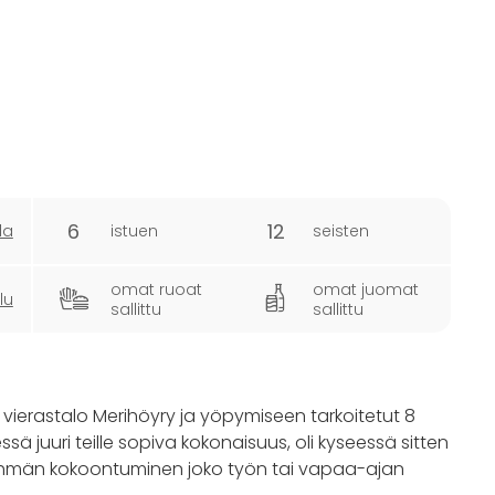
6
12
la
istuen
seisten
omat ruoat
omat juomat
lu
sallittu
sallittu
, vierastalo Merihöyry ja yöpymiseen tarkoitetut 8
ä juuri teille sopiva kokonaisuus, oli kyseessä sitten
man ryhmän kokoontuminen joko työn tai vapaa-ajan