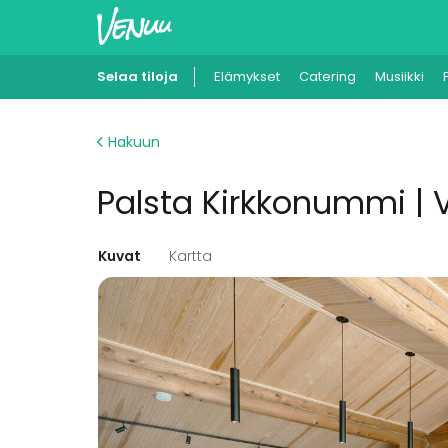
Selaa tiloja
Elämykset
Catering
Musiikki
Hakuun
Palsta Kirkkonummi | 
Kuvat
Kartta