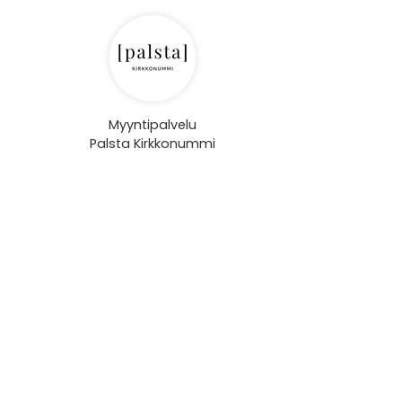
Myyntipalvelu
Palsta Kirkkonummi