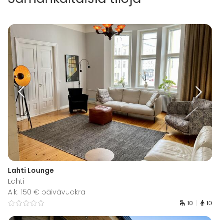
Lahti Lounge
Lahti
Alk. 150 € päivävuokra
10
10