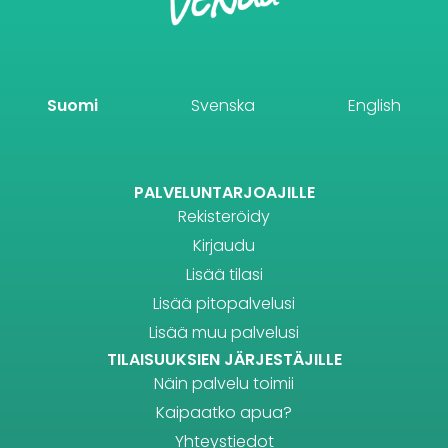
Suomi
Svenska
English
PALVELUNTARJOAJILLE
Rekisteröidy
Kirjaudu
Lisää tilasi
Lisää pitopalvelusi
Lisää muu palvelusi
TILAISUUKSIEN JÄRJESTÄJILLE
Näin palvelu toimii
Kaipaatko apua?
Yhteystiedot