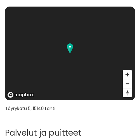
Töyrykatu 5
,
15140
Lahti
Palvelut ja puitteet