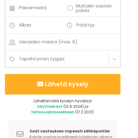
Muitakin sopivia
Päivämäärä
päiviä
Alkaa
Päättyy
Vieraiden määrä (max. 6)
Tapahtuman tyyppi
Lähetä kysely
Lähettämällä kyselyn hyväksyt
käyttöehdot
(10.6.2024) ja
tietosuojalausekkeen
(17.2.2021).
Saat vastauksen nopeasti sähköpostiisi
Kohde vastaa tyypillisesti työpäivän aikana