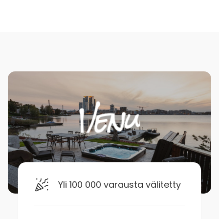
Yli 100 000 varausta välitetty