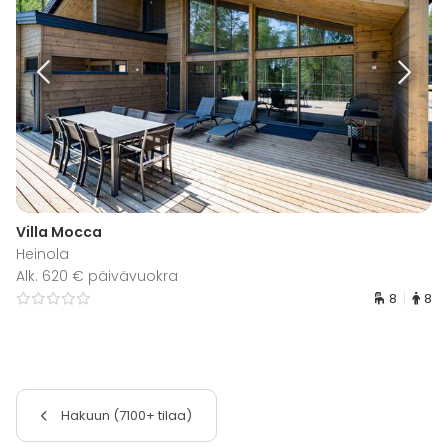
Villa Mocca
Heinola
Alk. 620 € päivävuokra
8
8
Hakuun (7100+ tilaa)