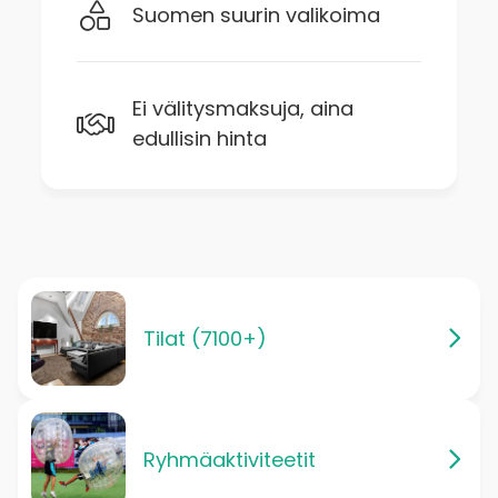
Suomen suurin valikoima
Ei välitysmaksuja, aina
edullisin hinta
Tilat (7100+)
Ryhmäaktiviteetit