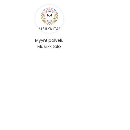
Myyntipalvelu
Musiikkitalo