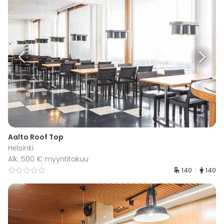
Aalto Roof Top
Helsinki
Alk. 500 € myyntitakuu
140
140