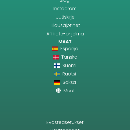
Blogi
Instagram
Uutiskirje
Tilausajot.net
Affiliate-ohjelma
MAAT
Espanja
Tanska
Suomi
Ruotsi
Saksa
Muut
Evästeasetukset