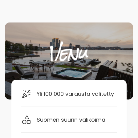
Yli 100 000 varausta välitetty
Suomen suurin valikoima