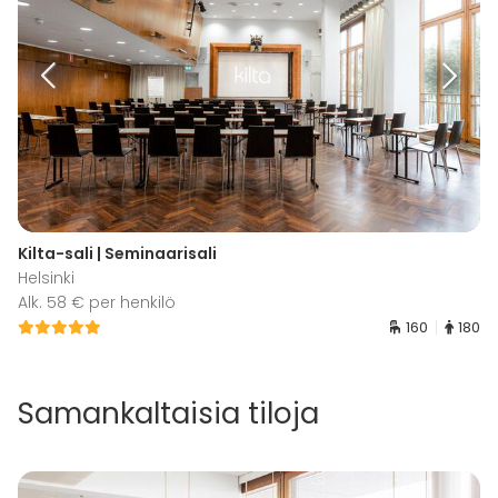
Kilta-sali | Seminaarisali
Helsinki
Alk. 58 € per henkilö
160
180
Samankaltaisia tiloja