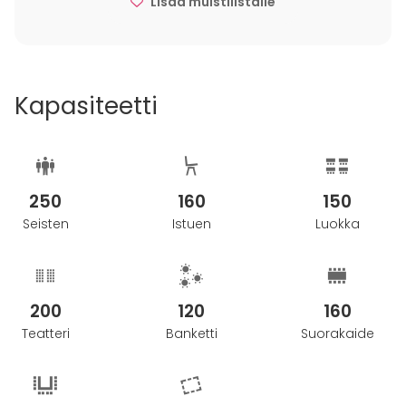
Lisää muistilistalle
Kapasiteetti
250
160
150
Seisten
Istuen
Luokka
200
120
160
Teatteri
Banketti
Suorakaide