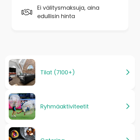
Ei välitysmaksuja, aina
edullisin hinta
Tilat (7100+)
Ryhmäaktiviteetit