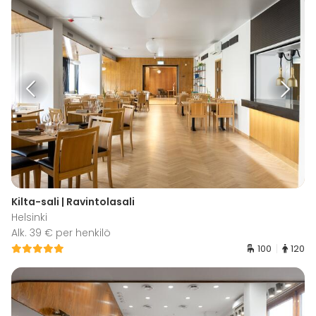
Kilta-sali | Ravintolasali
Helsinki
Alk. 39 € per henkilö
100
120