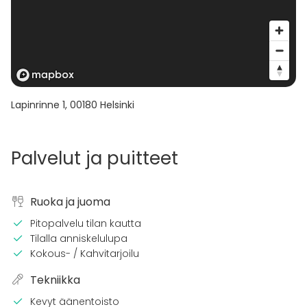
Lapinrinne 1
,
00180
Helsinki
Palvelut ja puitteet
Ruoka ja juoma
Pitopalvelu tilan kautta
Tilalla anniskelulupa
Kokous- / Kahvitarjoilu
Tekniikka
Kevyt äänentoisto