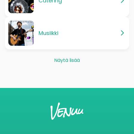
Catering
Musiikki
Näytä lisää