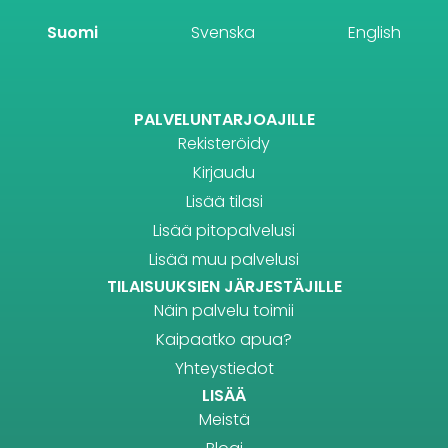
Suomi
Svenska
English
PALVELUNTARJOAJILLE
Rekisteröidy
Kirjaudu
Lisää tilasi
Lisää pitopalvelusi
Lisää muu palvelusi
TILAISUUKSIEN JÄRJESTÄJILLE
Näin palvelu toimii
Kaipaatko apua?
Yhteystiedot
LISÄÄ
Meistä