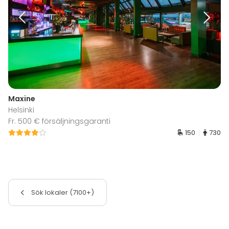
Maxine
Helsinki
Fr. 500 € försäljningsgaranti
150
730
Sök lokaler (7100+)