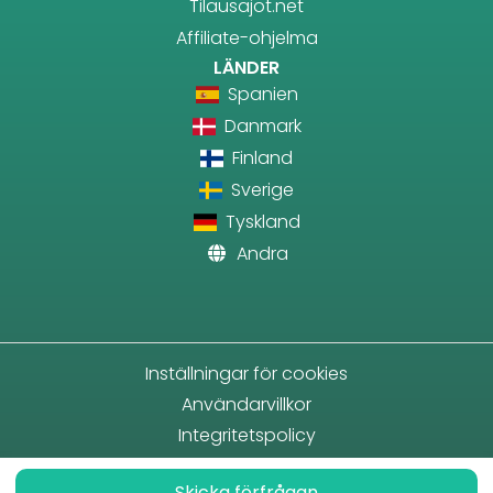
Tilausajot.net
Affiliate-ohjelma
LÄNDER
Spanien
Danmark
Finland
Sverige
Tyskland
Andra
Inställningar för cookies
Användarvillkor
Integritetspolicy
Skicka förfrågan