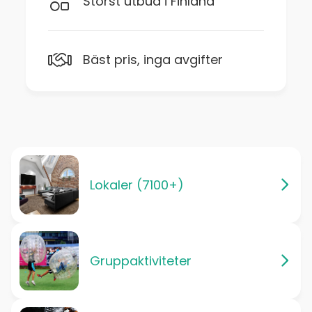
Störst utbud i Finland
Bäst pris, inga avgifter
Lokaler (7100+)
Gruppaktiviteter