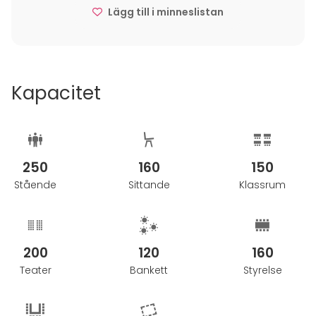
Lägg till i minneslistan
Kapacitet
250
160
150
Stående
Sittande
Klassrum
200
120
160
Teater
Bankett
Styrelse