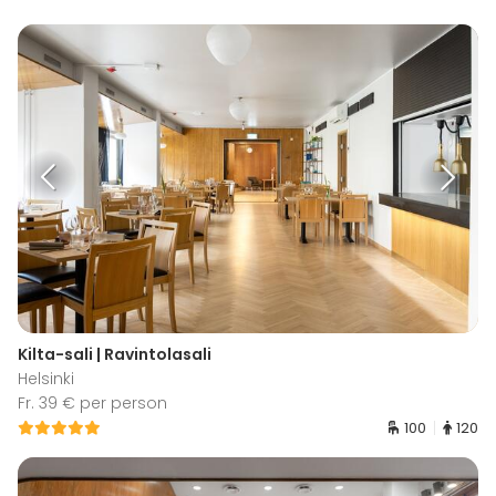
Kilta-sali | Ravintolasali
Helsinki
Fr. 39 € per person
100
120