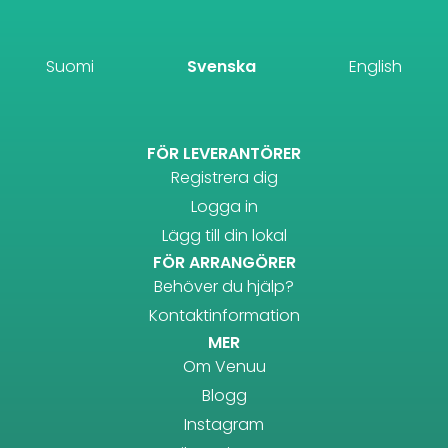
Suomi
Svenska
English
FÖR LEVERANTÖRER
Registrera dig
Logga in
Lägg till din lokal
FÖR ARRANGÖRER
Behöver du hjälp?
Kontaktinformation
MER
Om Venuu
Blogg
Instagram