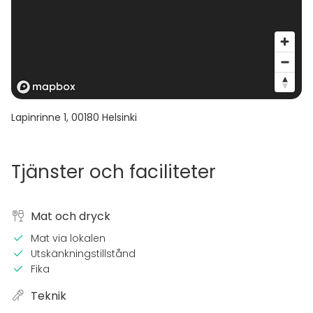
Lapinrinne 1
,
00180
Helsinki
Tjänster och faciliteter
Mat och dryck
Mat via lokalen
Utskänkningstillstånd
Fika
Teknik