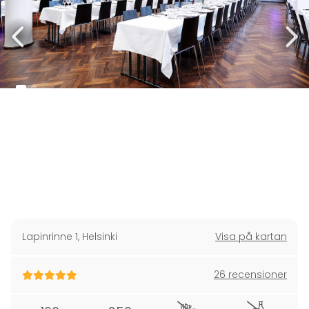
Lapinrinne 1
,
Helsinki
Visa på kartan
26 recensioner