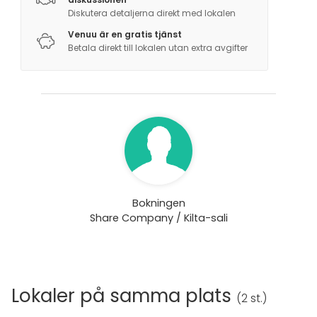
Diskutera detaljerna direkt med lokalen
Venuu är en gratis tjänst
Betala direkt till lokalen utan extra avgifter
Bokningen
Share Company / Kilta-sali
Lokaler på samma plats
(
2 st.
)