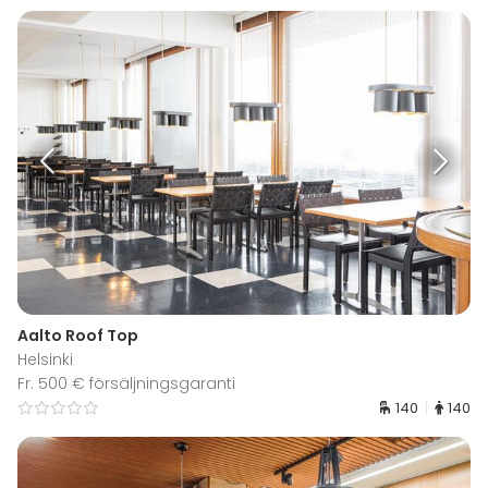
Aalto Roof Top
Helsinki
Fr. 500 € försäljningsgaranti
140
140