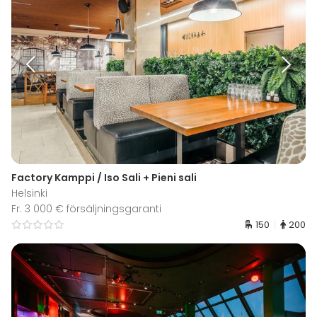
Factory Kamppi / Iso Sali + Pieni sali
Helsinki
Fr. 3 000 € försäljningsgaranti
150
200