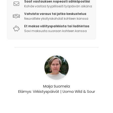
Saat vastauksen nopeasti sähköpostiisi
Kohde vastaa tyypillisesti työpäivän aikana
Vahvista varaus tai jatka keskustelua
Neuvottele yksityiskohdat kohteen kanssa
Et maksa välityspalkkiota tai lisähintaa
Sovi maksusta suoraan kohteen kanssa
Maija Suomela
Elämys: Virkistyspäivät | Uoma Wild & Sour