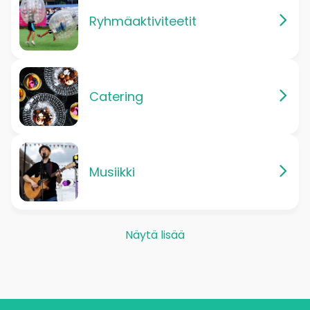
Ryhmäaktiviteetit
Catering
Musiikki
Näytä lisää