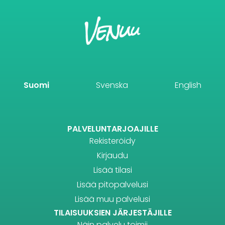
Suomi
Svenska
English
PALVELUNTARJOAJILLE
Rekisteröidy
Kirjaudu
Lisää tilasi
Lisää pitopalvelusi
Lisää muu palvelusi
TILAISUUKSIEN JÄRJESTÄJILLE
Näin palvelu toimii