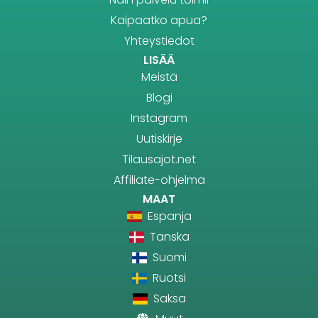
Kaipaatko apua?
Yhteystiedot
LISÄÄ
Meistä
Blogi
Instagram
Uutiskirje
Tilausajot.net
Affiliate-ohjelma
MAAT
Espanja
Tanska
Suomi
Ruotsi
Saksa