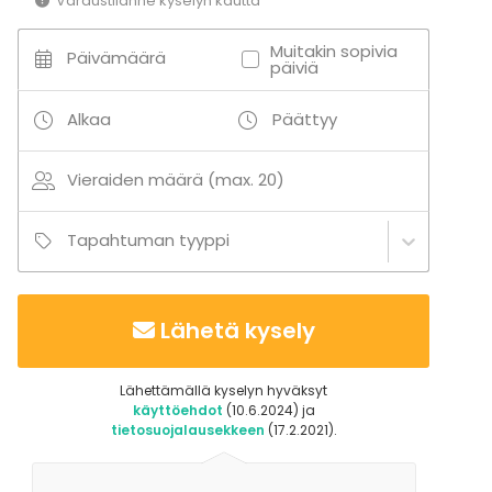
Varaustilanne kyselyn kautta
Muitakin sopivia
Päivämäärä
päiviä
Alkaa
Päättyy
Vieraiden määrä (max. 20)
Tapahtuman tyyppi
Lähetä kysely
Lähettämällä kyselyn hyväksyt
käyttöehdot
(10.6.2024) ja
tietosuojalausekkeen
(17.2.2021).