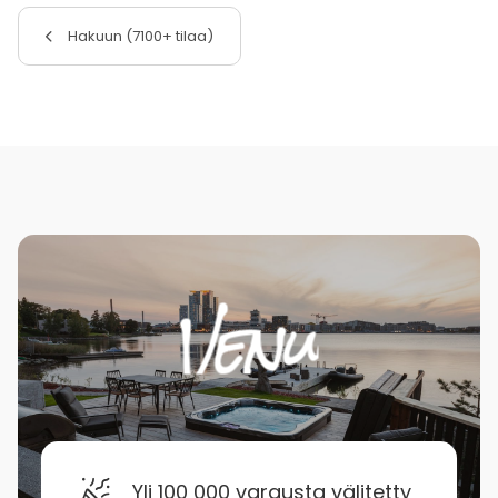
Hakuun (7100+ tilaa)
Yli 100 000 varausta välitetty