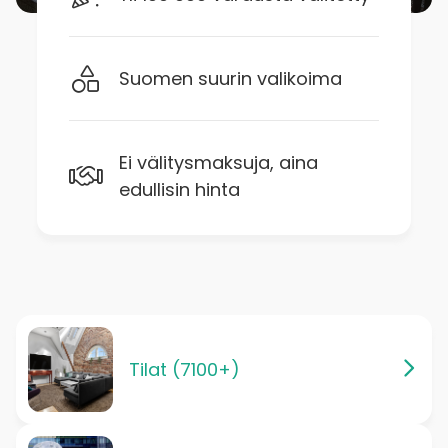
Suomen suurin valikoima
Ei välitysmaksuja, aina
edullisin hinta
Tilat (7100+)