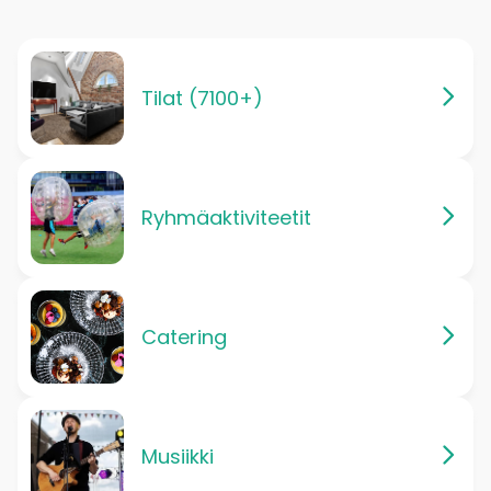
Tilat (7100+)
Ryhmäaktiviteetit
Catering
Musiikki