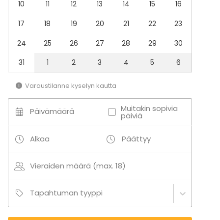
10
11
12
13
14
15
16
17
18
19
20
21
22
23
24
25
26
27
28
29
30
31
1
2
3
4
5
6
Varaustilanne kyselyn kautta
Muitakin sopivia
Päivämäärä
päiviä
Alkaa
Päättyy
Vieraiden määrä (max. 18)
Tapahtuman tyyppi