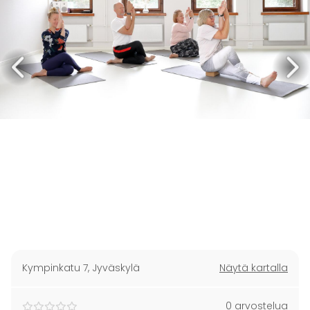
Kympinkatu 7
,
Jyväskylä
Näytä kartalla
0 arvostelua