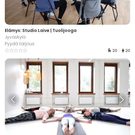
Elämys: Studio Laive | Tuolijooga
Jyväskylä
Pyydä tarjous
20
20