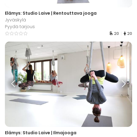
Elämys: Studio Laive | Rentouttava jooga
Jyväskylä
Pyydä tarjous
20
20
Elämys: Studio Laive | Ilmajooga