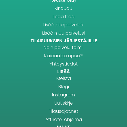
Rekisteröidy
Kirjaudu
Lisää tilasi
Lisää pitopalvelusi
Lisää muu palvelusi
TILAISUUKSIEN JÄRJESTÄJILLE
Näin palvelu toimii
Kaipaatko apua?
Yhteystiedot
LISÄÄ
Meistä
Blogi
Instagram
Uutiskirje
Tilausajot.net
Affiliate-ohjelma