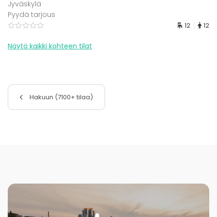
Jyväskylä
Pyydä tarjous
12
12
Näytä kaikki kohteen tilat
Hakuun (7100+ tilaa)