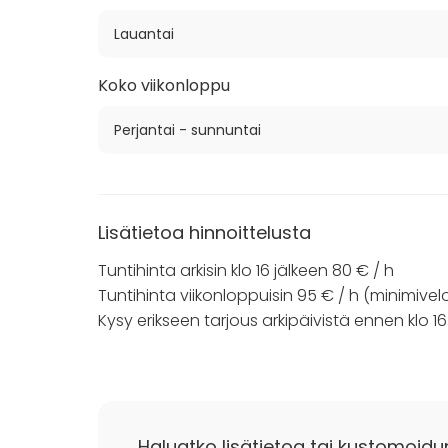
Lauantai
Koko viikonloppu
Perjantai - sunnuntai
Lisätietoa hinnoittelusta
Tuntihinta arkisin klo 16 jälkeen 80 € / h
Tuntihinta viikonloppuisin 95 € / h (minimivel
Kysy erikseen tarjous arkipäivistä ennen klo 16
Haluatko lisätietoa tai kustomoidu