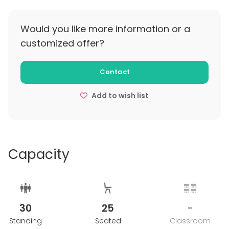
Would you like more information or a
customized offer?
Contact
Add to wish list
Capacity
30
25
-
Standing
Seated
Classroom