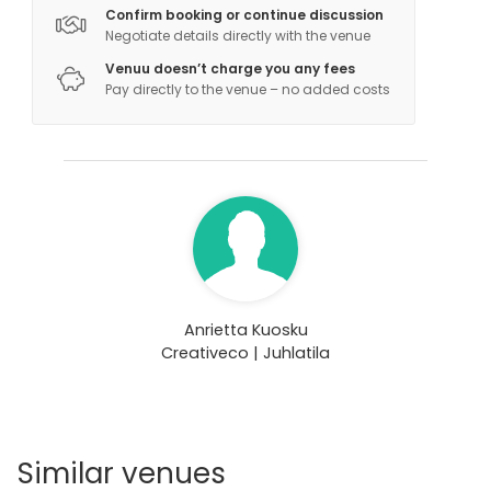
Confirm booking or continue discussion
Negotiate details directly with the venue
Venuu doesn’t charge you any fees
Pay directly to the venue – no added costs
Anrietta Kuosku
Creativeco | Juhlatila
Similar venues