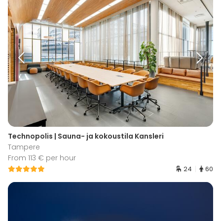
Technopolis | Sauna- ja kokoustila Kansleri
Tampere
From 113 € per hour
24
60