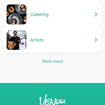
Catering
Artists
Show more