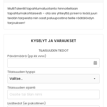
MultiTalentit tapahtumatuotanto hinnoitellaan
tapahtumakohtaisesti – ota siis yhteyttä ja kerro lisää juuri
teidän tarpeista niin saat paluupostina teille räätälöidyn
tarjouksen!
KYSELYT JA VARAUKSET
TILAISUUDEN TIEDOT
Päivämäärä (pp.kk.vvvv)
Tilaisuuden tyyppi
Tilaisuuden sijainti
Lisätiedot (ei pakollinen)