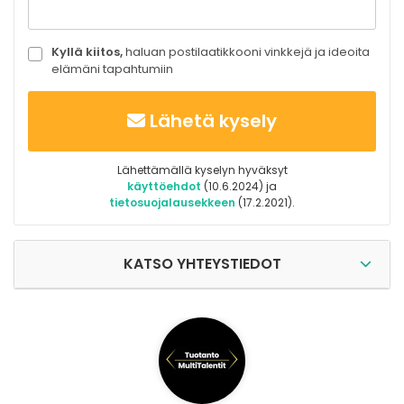
Kyllä kiitos,
haluan postilaatikkooni vinkkejä ja ideoita
elämäni tapahtumiin
Lähetä kysely
Lähettämällä kyselyn hyväksyt
käyttöehdot
(10.6.2024) ja
tietosuojalausekkeen
(17.2.2021).
KATSO YHTEYSTIEDOT