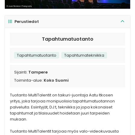
Perustiedot
Tapahtumatuotanto
Tapahtumatuotanto
Tapahtumatekniikka
Sijainti:
Tampere
Toiminta-alue:
Koko Suomi
Tuotanto MultiTalentit on taikuri-juontaja Aatu Itkosen
yritys, joka tarjoaa monipuolisia tapahtumatuotannon
palveluita. Esiintyjät, DJ:t, tekniikka ja jopa kokonaiset
tapahtumat ja tilaisuudet hoidetaan juuri tarpeiden
mukaan.
Tuotanto MultiTalentit tarjoaa myös valo-videokuvausta