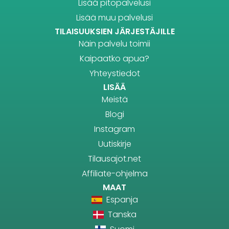
Lisää pitopalvelusi
Lisää muu palvelusi
TILAISUUKSIEN JÄRJESTÄJILLE
Näin palvelu toimii
Kaipaatko apua?
Yhteystiedot
LISÄÄ
Meistä
Blogi
Instagram
Uutiskirje
Tilausajot.net
Affiliate-ohjelma
MAAT
Espanja
Tanska