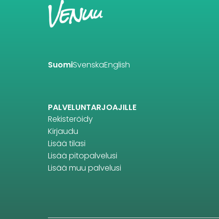
Suomi
Svenska
English
PALVELUNTARJOAJILLE
Rekisteröidy
Kirjaudu
Lisää tilasi
Lisää pitopalvelusi
Lisää muu palvelusi