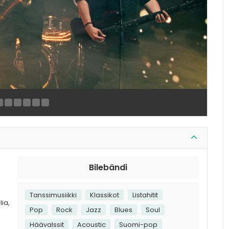
Bilebändi
Tanssimusiikki
Klassikot
Listahitit
ia,
Pop
Rock
Jazz
Blues
Soul
Häävalssit
Acoustic
Suomi-pop