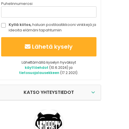
Puhelinnumerosi
Kyllä kiitos,
haluan postilaatikkooni vinkkejä ja
ideoita elämäni tapahtumiin
Lähetä kysely
Lähettämällä kyselyn hyväksyt
käyttöehdot
(10.6.2024) ja
tietosuojalausekkeen
(17.2.2021).
KATSO YHTEYSTIEDOT