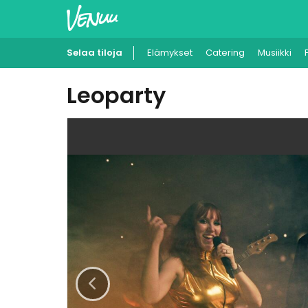
Selaa tiloja
Elämykset
Catering
Musiikki
Leoparty