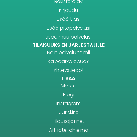
Rekisteröidy
Kirjaudu
Lisää tilasi
Lisää pitopalvelusi
Lisää muu palvelusi
TILAISUUKSIEN JÄRJESTÄJILLE
Näin palvelu toimii
Kaipaatko apua?
Yhteystiedot
LISÄÄ
Meistä
Blogi
Instagram
Uutiskirje
Tilausajot.net
Affiliate-ohjelma