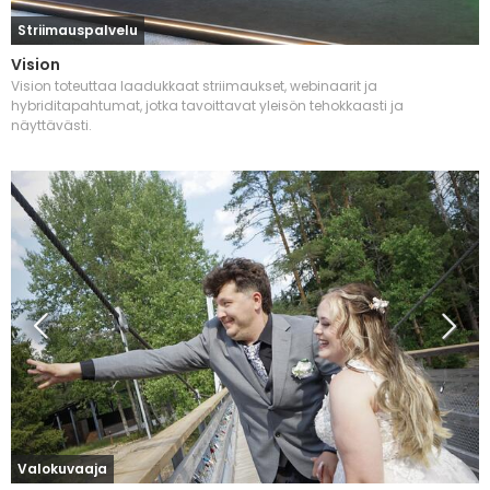
Striimauspalvelu
Vision
Vision toteuttaa laadukkaat striimaukset, webinaarit ja
hybriditapahtumat, jotka tavoittavat yleisön tehokkaasti ja
näyttävästi.
Valokuvaaja