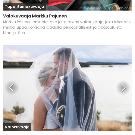
Tapahtumakuvaaja
Valokuvaaja Markku Pajunen
Markku Pajunen on luotettava ja taidokas valokuvaaja, joka tekee sen
minkä lupaa, korkealla laadulla, persoonallisesti ja aikatauluista
kiinni pitäen.
Valokuvaaja