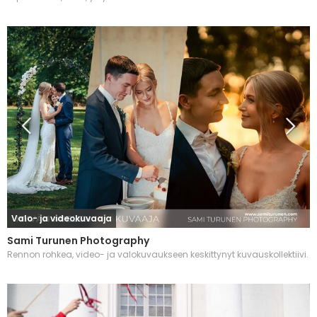
Valo- ja videokuvaaja
Sami Turunen Photography
Rennon rohkea, video- ja valokuvaukseen keskittynyt kuvauskollektiivi.