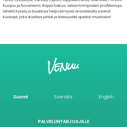
Kuopio ja Rovaniemi. Rajaa hakua, selaa toimijoiden profiilisivuja,
lähetä kysely ja buukkaa helposti hyviä arvosteluita saanut
kuvaaja, joka ikuistaa juhlat ja tilaisuudet upeiksi muistoiksi!
Suomi
Svenska
English
PALVELUNTARJOAJILLE