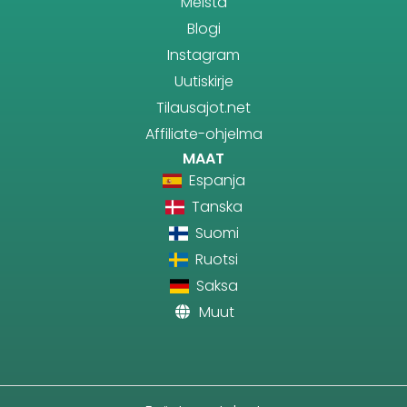
Meistä
Blogi
Instagram
Uutiskirje
Tilausajot.net
Affiliate-ohjelma
MAAT
Espanja
Tanska
Suomi
Ruotsi
Saksa
Muut