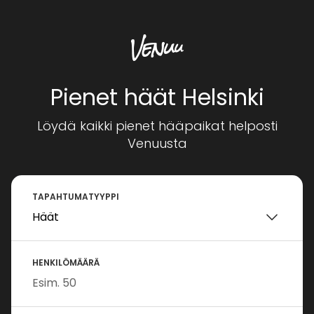
Pienet häät Helsinki
Löydä kaikki pienet hääpaikat helposti
Venuusta
TAPAHTUMATYYPPI
HENKILÖMÄÄRÄ