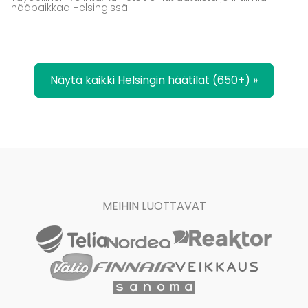
hääpaikkaa Helsingissä.
Näytä kaikki Helsingin häätilat (650+) »
MEIHIN LUOTTAVAT