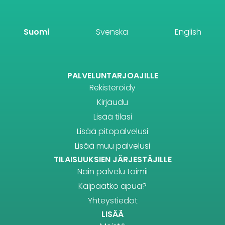
Suomi
Svenska
English
PALVELUNTARJOAJILLE
Rekisteröidy
Kirjaudu
Lisää tilasi
Lisää pitopalvelusi
Lisää muu palvelusi
TILAISUUKSIEN JÄRJESTÄJILLE
Näin palvelu toimii
Kaipaatko apua?
Yhteystiedot
LISÄÄ