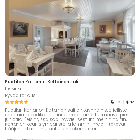
Puotilan Kartano | Keltainen sali
Helsinki
Pyydä tarjous
30
44
Puotilan Kartanon Keltainen sali on täynnä historiallista
charmia ja kodikasta tunnelmaa. Tämä hurmaava pieni
juhlatila Helsingissä sopii täydellisesti intiimeihin häihin.
Kartanon kaunis ympäristö ja lämmin ilmapiiri tekevät
hääjuhlastasi ainutlaatuisen kokemuksen.