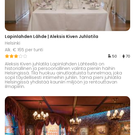
Lapinlahden Lähde | Aleksis Kiven Juhlatila
Helsinki
Alk. € 165 per tunti
50
70
Aleksis Kiven juhlatila Lapinlahden Lähteellä on
historiallinen ja persoonallinen valinta pieniin häihin
Helsingissä. Tila huokuu ainutlaatuista tunnelmaa, joka
sopii täydellisesti intiimeihin juhliin. Tämä pieni juhlatila
Helsingissä yhdistää kauniin miljöön ja rentouttavan
ilmapiirin.