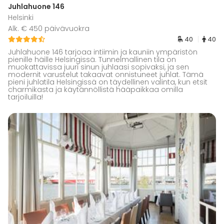
Juhlahuone 146
Helsinki
Alk. € 450 päivävuokra
40
40
Juhlahuone 146 tarjoaa intiimin ja kauniin ympäristön
pienille häille Helsingissä. Tunnelmallinen tila on
muokattavissa juuri sinun juhlaasi sopivaksi, ja sen
modernit varustelut takaavat onnistuneet juhlat. Tämä
pieni juhlatila Helsingissä on täydellinen valinta, kun etsit
charmikasta ja käytännöllistä hääpaikkaa omilla
tarjoiluilla!