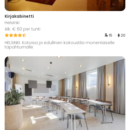
Kirjakabinetti
Helsinki
Alk. € 60 per tunti
15
20
HELSINKI. Kotoisa ja edullinen kokoustila monenlaiselle
tapahtumalle.