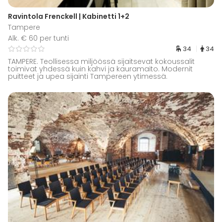
Ravintola Frenckell | Kabinetti 1+2
Tampere
Alk. € 60 per tunti
34
34
TAMPERE. Teollisessa miljöössä sijaitsevat kokoussalit
toimivat yhdessä kuin kahvi ja kauramaito. Modernit
puitteet ja upea sijainti Tampereen ytimessä.