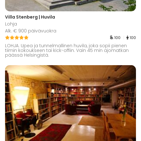
Villa Stenberg | Huvila
Lohja
Alk. € 900 päivävuokra
100
100
LOHJA. Upea ja tunnelmallinen huvila, joka sopii pienen
tiimin kokoukseen tai kick-offiin. Vain 45 min ajomatkan
päässä Helsingistä.