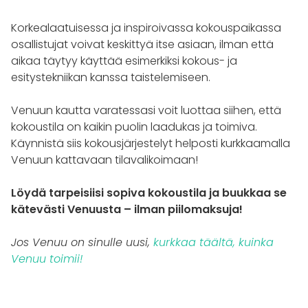
Korkealaatuisessa ja inspiroivassa kokouspaikassa
osallistujat voivat keskittyä itse asiaan, ilman että
aikaa täytyy käyttää esimerkiksi kokous- ja
esitystekniikan kanssa taistelemiseen.
Venuun kautta varatessasi voit luottaa siihen, että
kokoustila on kaikin puolin laadukas ja toimiva.
Käynnistä siis kokousjärjestelyt helposti kurkkaamalla
Venuun kattavaan tilavalikoimaan!
Löydä tarpeisiisi sopiva kokoustila ja buukkaa se
kätevästi Venuusta – ilman piilomaksuja!
Jos Venuu on sinulle uusi,
kurkkaa täältä, kuinka
Venuu toimii!