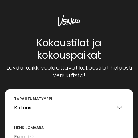
Kokoustilat ja
kokouspaikat
Löydä kaikki vuokrattavat kokoustilat helposti
Venuu.fi:stä!
TAPAHTUMATYYPPI
HENKILÖMÄÄRÄ