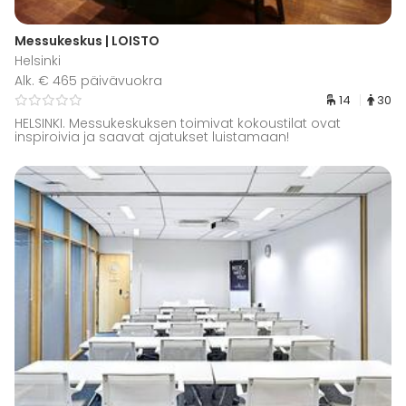
Messukeskus | LOISTO
Helsinki
Alk. € 465 päivävuokra
14
30
HELSINKI. Messukeskuksen toimivat kokoustilat ovat
inspiroivia ja saavat ajatukset luistamaan!