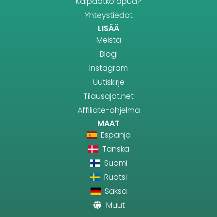
Kaipaatko apua?
Yhteystiedot
LISÄÄ
Meistä
Blogi
Instagram
Uutiskirje
Tilausajot.net
Affiliate-ohjelma
MAAT
Espanja
Tanska
Suomi
Ruotsi
Saksa
Muut