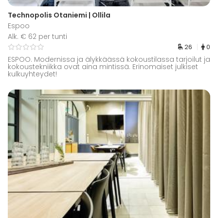
Technopolis Otaniemi | Ollila
Espoo
Alk. € 62 per tunti
26
0
ESPOO. Modernissa ja älykkäässä kokoustilassa tarjoilut ja
kokoustekniikka ovat aina mintissä. Erinomaiset julkiset
kulkuyhteydet!