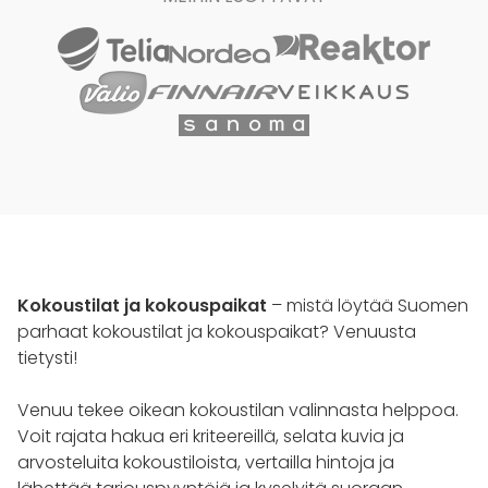
Kokoustilat ja kokouspaikat
– mistä löytää Suomen
parhaat kokoustilat ja kokouspaikat? Venuusta
tietysti!
Venuu tekee oikean kokoustilan valinnasta helppoa.
Voit rajata hakua eri kriteereillä, selata kuvia ja
arvosteluita kokoustiloista, vertailla hintoja ja