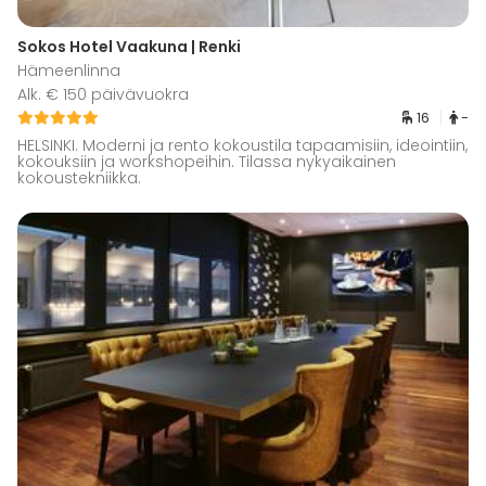
Sokos Hotel Vaakuna | Renki
Hämeenlinna
Alk. € 150 päivävuokra
16
-
HELSINKI. Moderni ja rento kokoustila tapaamisiin, ideointiin,
kokouksiin ja workshopeihin. Tilassa nykyaikainen
kokoustekniikka.