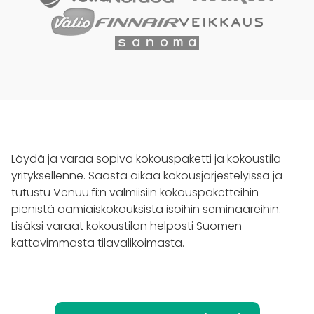
Löydä ja varaa sopiva kokouspaketti ja kokoustila
yrityksellenne. Säästä aikaa kokousjärjestelyissä ja
tutustu Venuu.fi:n valmiisiin kokouspaketteihin
pienistä aamiaiskokouksista isoihin seminaareihin.
Lisäksi varaat kokoustilan helposti Suomen
kattavimmasta tilavalikoimasta.