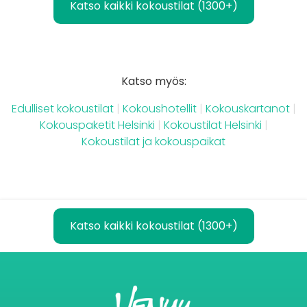
Katso kaikki kokoustilat (1300+)
Katso myös:
Edulliset kokoustilat
|
Kokoushotellit
|
Kokouskartanot
|
Kokouspaketit Helsinki
|
Kokoustilat Helsinki
|
Kokoustilat ja kokouspaikat
Katso kaikki kokoustilat (1300+)