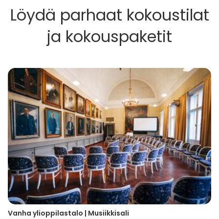
Löydä parhaat kokoustilat
ja kokouspaketit
Vanha ylioppilastalo | Musiikkisali