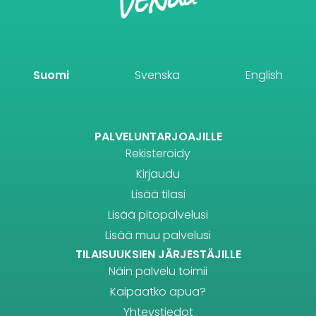
Suomi
Svenska
English
PALVELUNTARJOAJILLE
Rekisteröidy
Kirjaudu
Lisää tilasi
Lisää pitopalvelusi
Lisää muu palvelusi
TILAISUUKSIEN JÄRJESTÄJILLE
Näin palvelu toimii
Kaipaatko apua?
Yhteystiedot