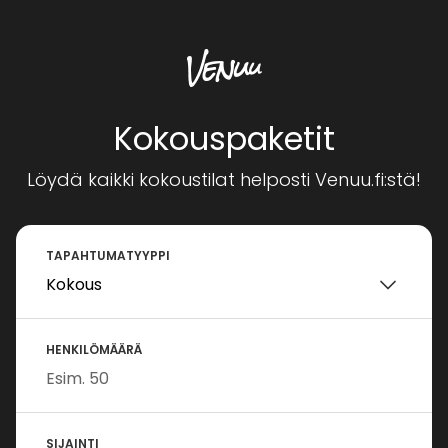
Kokouspaketit
Löydä kaikki kokoustilat helposti Venuu.fi:stä!
TAPAHTUMATYYPPI
HENKILÖMÄÄRÄ
SIJAINTI