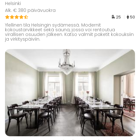
Helsinki
Alk. € 380 päivävuokra
25
50
Ylellinen tila Helsingin sydämessä. Modernit
kokoustarvikkeet sekä sauna, jossa voi rentoutua
virallisen osuuden jälkeen. Katso valmiit paketit kokouksiin
ja virkityspäiviin.