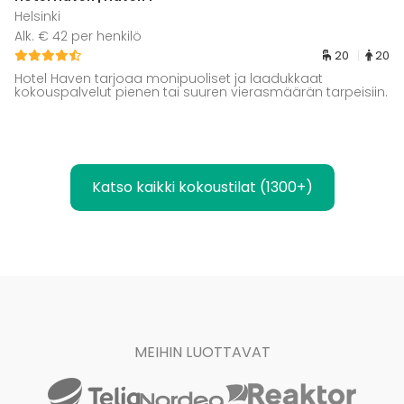
Helsinki
Alk. € 42 per henkilö
20
20
Hotel Haven tarjoaa monipuoliset ja laadukkaat
kokouspalvelut pienen tai suuren vierasmäärän tarpeisiin.
Katso kaikki kokoustilat (1300+)
MEIHIN LUOTTAVAT