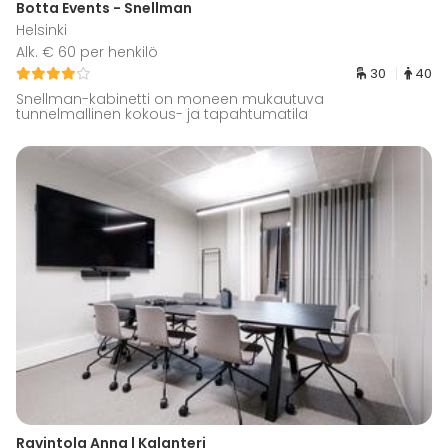
Botta Events - Snellman
Helsinki
Alk. € 60 per henkilö
30
40
Snellman-kabinetti on moneen mukautuva
tunnelmallinen kokous- ja tapahtumatila
Ravintola Anna | Kalanteri