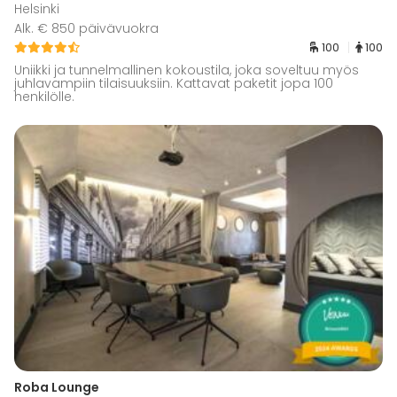
Helsinki
Alk. € 850 päivävuokra
100
100
Uniikki ja tunnelmallinen kokoustila, joka soveltuu myös
juhlavampiin tilaisuuksiin. Kattavat paketit jopa 100
henkilölle.
Roba Lounge