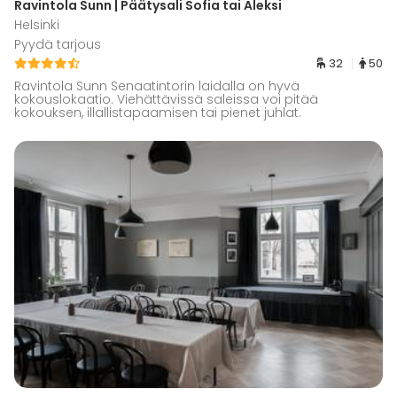
Ravintola Sunn | Päätysali Sofia tai Aleksi
Helsinki
Pyydä tarjous
32
50
Ravintola Sunn Senaatintorin laidalla on hyvä
kokouslokaatio. Viehättävissä saleissa voi pitää
kokouksen, illallistapaamisen tai pienet juhlat.