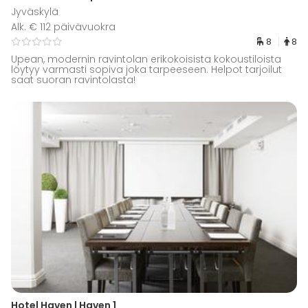
Jyväskylä
Alk. € 112 päivävuokra
8
8
Upean, modernin ravintolan erikokoisista kokoustiloista
löytyy varmasti sopiva joka tarpeeseen. Helpot tarjoilut
saat suoran ravintolasta!
Hotel Haven | Haven 1