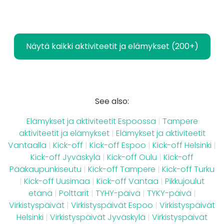
Näytä kaikki aktiviteetit ja elämykset (200+)
See also:
Elämykset ja aktiviteetit Espoossa
|
Tampere
aktiviteetit ja elämykset
|
Elämykset ja aktiviteetit
Vantaalla
|
Kick-off
|
Kick-off Espoo
|
Kick-off Helsinki
|
Kick-off Jyväskylä
|
Kick-off Oulu
|
Kick-off
Pääkaupunkiseutu
|
Kick-off Tampere
|
Kick-off Turku
|
Kick-off Uusimaa
|
Kick-off Vantaa
|
Pikkujoulut
etänä
|
Polttarit
|
TYHY-päivä
|
TYKY-päivä
|
Virkistyspäivät
|
Virkistyspäivät Espoo
|
Virkistyspäivät
Helsinki
|
Virkistyspäivät Jyväskylä
|
Virkistyspäivät