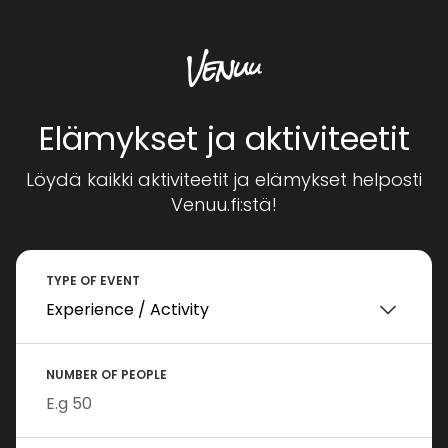
Elämykset ja aktiviteetit
Löydä kaikki aktiviteetit ja elämykset helposti
Venuu.fi:stä!
TYPE OF EVENT
NUMBER OF PEOPLE