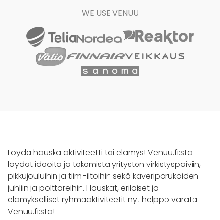
WE USE VENUU
Löydä hauska aktiviteetti tai elämys! Venuu.fi:stä
löydät ideoita ja tekemistä yritysten virkistyspäiviin,
pikkujouluihin ja tiimi-iltoihin sekä kaveriporukoiden
juhliin ja polttareihin. Hauskat, erilaiset ja
elämykselliset ryhmäaktiviteetit nyt helppo varata
Venuu.fi:stä!