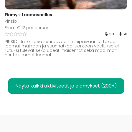
Elämys: Laamavaellus
Pinsiö
From € 12 per person
50
50
PINSIÖ. Uniikki idea seuraavaan tiimipäivään: ottakaa
laamat matkaan ja suunnatkaa luontoon vaellukselle!
Tutuksi tulevat sekä upeat maisemat sekä maailman
herttaisimmat laamat.
Näytä kaikki aktiviteetit ja elämykset (200+)