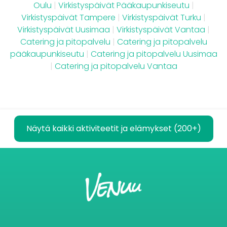
Oulu
|
Virkistyspäivät Pääkaupunkiseutu
|
Virkistyspäivät Tampere
|
Virkistyspäivät Turku
|
Virkistyspäivät Uusimaa
|
Virkistyspäivät Vantaa
|
Catering ja pitopalvelu
|
Catering ja pitopalvelu
pääkaupunkiseutu
|
Catering ja pitopalvelu Uusimaa
|
Catering ja pitopalvelu Vantaa
Näytä kaikki aktiviteetit ja elämykset (200+)