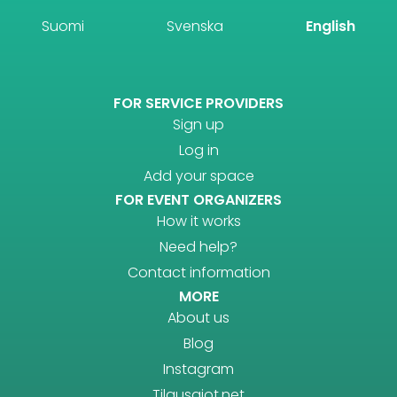
Suomi
Svenska
English
FOR SERVICE PROVIDERS
Sign up
Log in
Add your space
FOR EVENT ORGANIZERS
How it works
Need help?
Contact information
MORE
About us
Blog
Instagram
Tilausajot.net