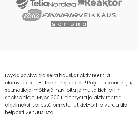
Löydä sopiva tila sekä hauskat aktiviteetit ja
elämykset kick-offiin Tampereella! Paljon kokoustiloja,
saunatiloja, mökkejä, huviloita ja muita kick-offiin
sopivia tiloja. Myös 200+ elämystä ja aktiviteettia
ohjelmaksi. Järjestä onnistunut kick-off ja varaa tila
helposti Venuu.fi:stä!