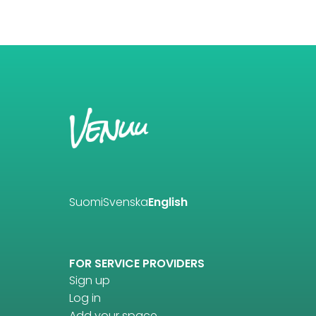
Suomi
Svenska
English
FOR SERVICE PROVIDERS
Sign up
Log in
Add your space