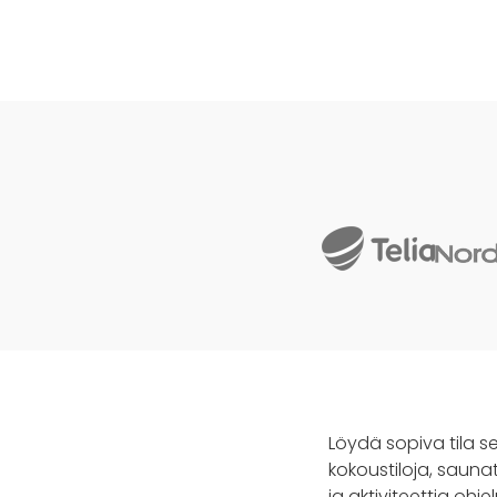
Löydä sopiva tila se
kokoustiloja, saunat
ja aktiviteettia ohje