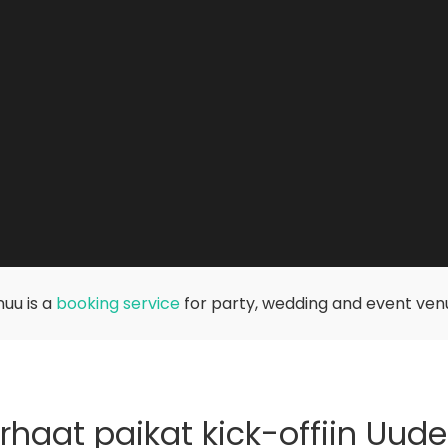
uu is a
booking service
for party, wedding and event ven
haat paikat kick-offiin Uude