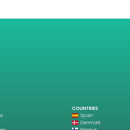
COUNTRIES
us
Spain
Denmark
ram
Finland