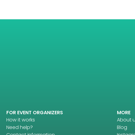
FOR EVENT ORGANIZERS
MORE
How it works
About 
Need help?
Blog
Contact information
Instag