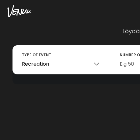
Löydä 
TYPE OF EVENT
NUMBER O