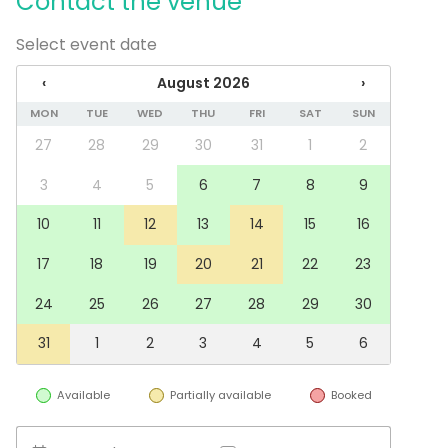
Contact the venue
Select event date
‹
August 2026
›
MON
TUE
WED
THU
FRI
SAT
SUN
27
28
29
30
31
1
2
3
4
5
6
7
8
9
10
11
12
13
14
15
16
17
18
19
20
21
22
23
24
25
26
27
28
29
30
31
1
2
3
4
5
6
Available
Partially available
Booked