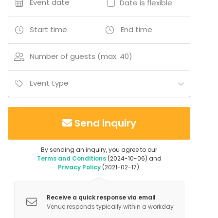
Event date
Date is flexible
Start time
End time
Number of guests (max. 40)
Event type
Send inquiry
By sending an inquiry, you agree to our
Terms and Conditions
(2024-10-06) and
Privacy Policy
(2021-02-17).
Receive a quick response via email
Venue responds typically within a workday