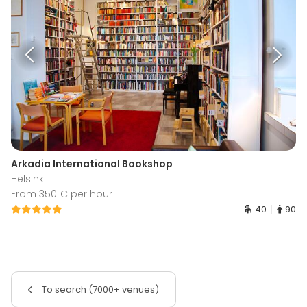
Arkadia International Bookshop
Helsinki
From 350 € per hour
40
90
To search (7000+ venues)