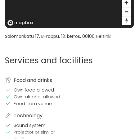
Salomonkatu 17, B-rappu, 13. kerros
,
00100
Helsinki
Services and facilities
Food and drinks
Own food allowed
Own alcohol allowed
Food from venue
Technology
Sound system
Projector or similar