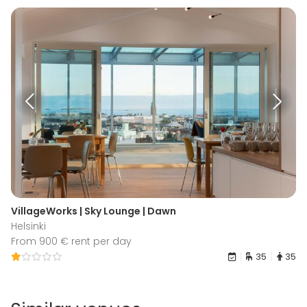
VillageWorks | Sky Lounge | Dawn
Helsinki
From 900 € rent per day
35
35