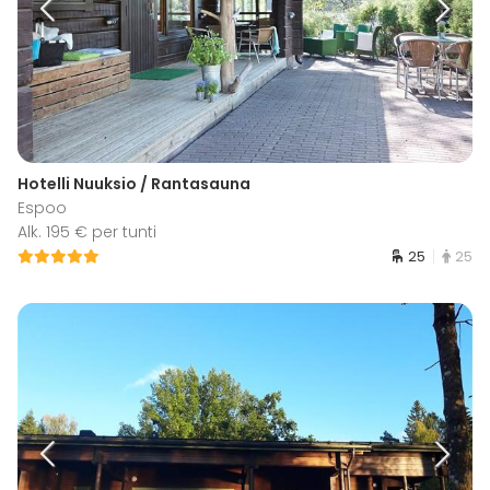
Hotelli Nuuksio / Rantasauna
Espoo
Alk. 195 € per tunti
25
25