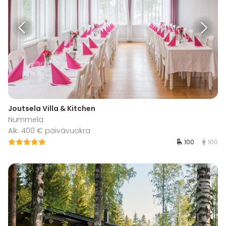
Joutsela Villa & Kitchen
Nummela
Alk. 400 € päivävuokra
100
100