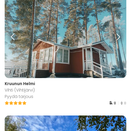
Kruunun Helmi
Vihti (Vihtijärvi)
Pyydä tarjous
8
8