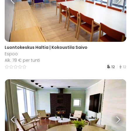
Luontokeskus Haltia | Kokoustila Saivo
Espoo
Alk. 78 € per tunti
12
12