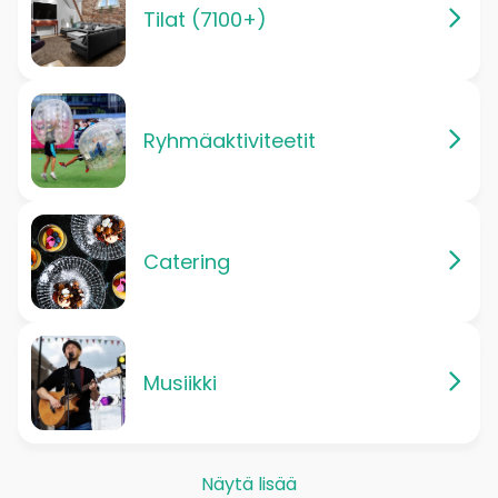
Tilat (7100+)
Ryhmäaktiviteetit
Catering
Musiikki
Näytä lisää