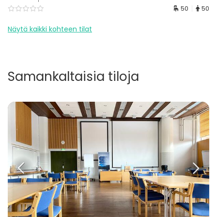
50
50
Näytä kaikki kohteen tilat
Samankaltaisia tiloja