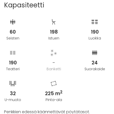
Kapasiteetti
60
198
190
Seisten
Istuen
Luokka
190
-
24
Teatteri
Banketti
Suorakaide
2
32
225 m
U-muoto
Pinta-ala
Penkkien edessä käännettävät pöytätasot.