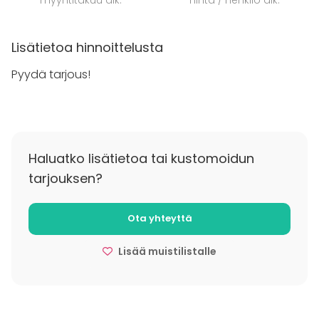
Lisätietoa hinnoittelusta
Pyydä tarjous!
Haluatko lisätietoa tai kustomoidun
tarjouksen?
Ota yhteyttä
Lisää muistilistalle