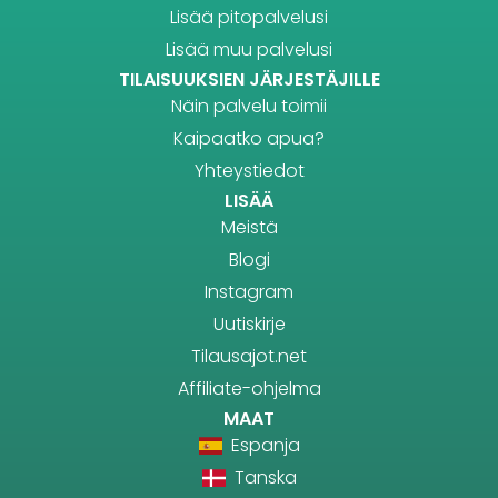
Lisää pitopalvelusi
Lisää muu palvelusi
TILAISUUKSIEN JÄRJESTÄJILLE
Näin palvelu toimii
Kaipaatko apua?
Yhteystiedot
LISÄÄ
Meistä
Blogi
Instagram
Uutiskirje
Tilausajot.net
Affiliate-ohjelma
MAAT
Espanja
Tanska