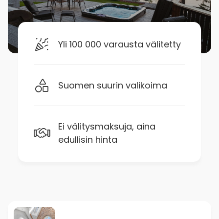
Yli 100 000 varausta välitetty
Suomen suurin valikoima
Ei välitysmaksuja, aina
edullisin hinta