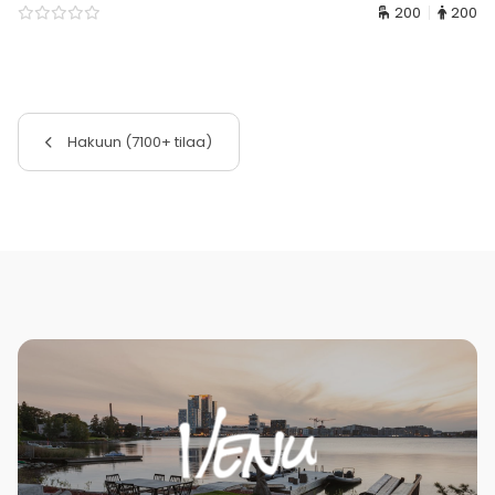
200
200
Hakuun (7100+ tilaa)