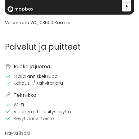
Valurinkatu 2C
,
03600
Karkkila
Palvelut ja puitteet
Ruoka ja juoma
Tilalla anniskelulupa
Kokous- / Kahvitarjoilu
Tekniikka
Wi-Fi
Videotykki tai esitysnäyttö
Kevyt äänentoisto
Tilaan kuuluu
Näytä lisää