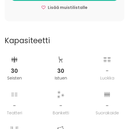
Lisää muistilistalle
Kapasiteetti
30
30
-
Seisten
Istuen
Luokka
-
-
-
Teatteri
Banketti
Suorakaide