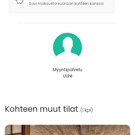
Sovi maksusta suoraan kohteen kanssa
Myyntipalvelu
UUNI
Kohteen muut tilat
(
1 kpl
)