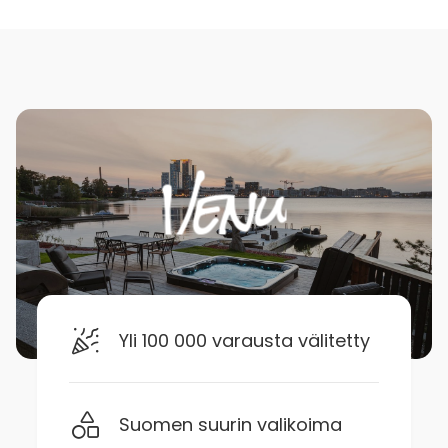
Yli 100 000 varausta välitetty
Suomen suurin valikoima