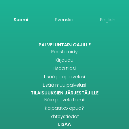
Suomi
Svenska
English
PALVELUNTARJOAJILLE
Rekisteröidy
Kirjaudu
Lisää tilasi
Lisää pitopalvelusi
Lisää muu palvelusi
TILAISUUKSIEN JÄRJESTÄJILLE
Näin palvelu toimii
Kaipaatko apua?
Yhteystiedot
LISÄÄ