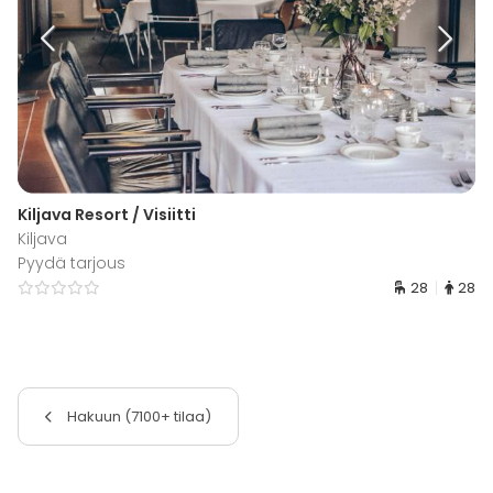
Kiljava Resort / Visiitti
Kiljava
Pyydä tarjous
28
28
Hakuun (7100+ tilaa)