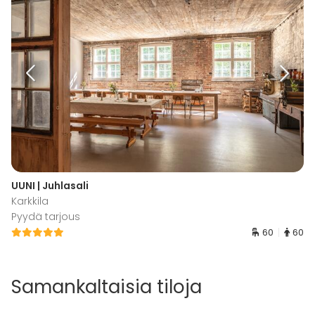
UUNI | Juhlasali
Karkkila
Pyydä tarjous
60
60
Samankaltaisia tiloja