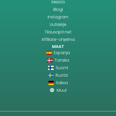
Meistä
Blogi
Instagram
Uutiskirje
Tilausajot.net
Affiliate-ohjelma
MAAT
Espanja
Tanska
Suomi
Ruotsi
Saksa
Muut