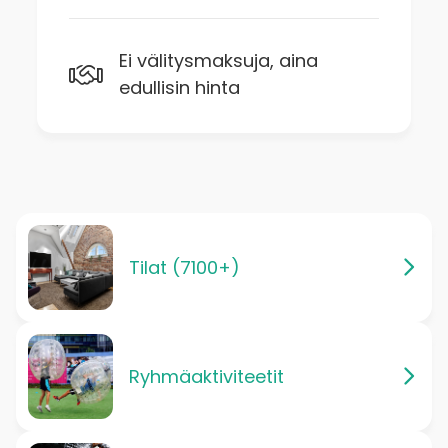
Ei välitysmaksuja, aina
edullisin hinta
Tilat (7100+)
Ryhmäaktiviteetit