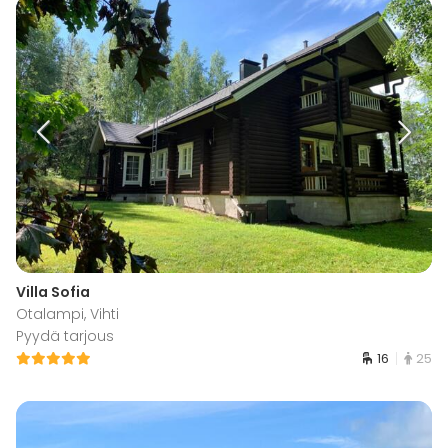
Villa Sofia
Otalampi, Vihti
Pyydä tarjous
16
25