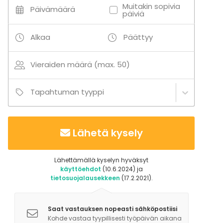
Muitakin sopivia
Päivämäärä
päiviä
Alkaa
Päättyy
Vieraiden määrä (max. 50)
Tapahtuman tyyppi
Lähetä kysely
Lähettämällä kyselyn hyväksyt
käyttöehdot
(10.6.2024) ja
tietosuojalausekkeen
(17.2.2021).
Saat vastauksen nopeasti sähköpostiisi
Kohde vastaa tyypillisesti työpäivän aikana