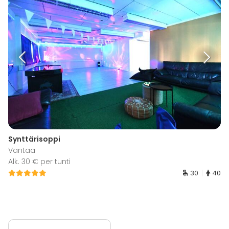
Synttärisoppi
Vantaa
Alk. 30 € per tunti
30
40