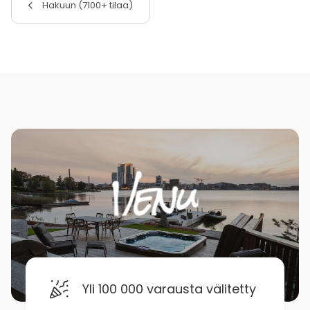
Hakuun (7100+ tilaa)
Yli 100 000 varausta välitetty