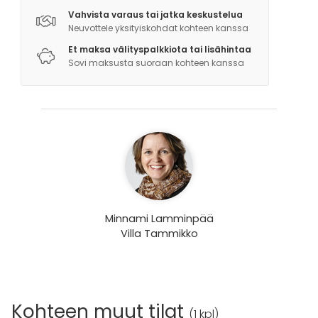
Vahvista varaus tai jatka keskustelua
Neuvottele yksityiskohdat kohteen kanssa
Et maksa välityspalkkiota tai lisähintaa
Sovi maksusta suoraan kohteen kanssa
Minnami Lamminpää
Villa Tammikko
Kohteen muut tilat
(
1 kpl
)