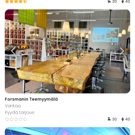
30
40
Forsmanin Teemyymälä
Vantaa
Pyydä tarjous
30
40