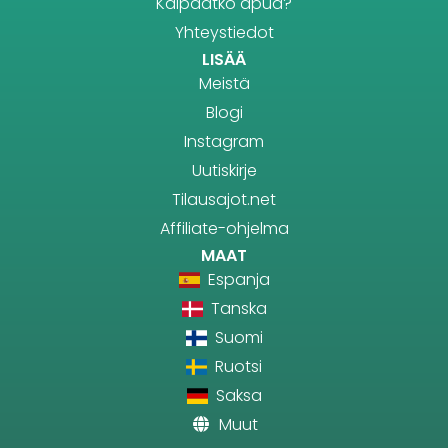
Kaipaatko apua?
Yhteystiedot
LISÄÄ
Meistä
Blogi
Instagram
Uutiskirje
Tilausajot.net
Affiliate-ohjelma
MAAT
Espanja
Tanska
Suomi
Ruotsi
Saksa
Muut