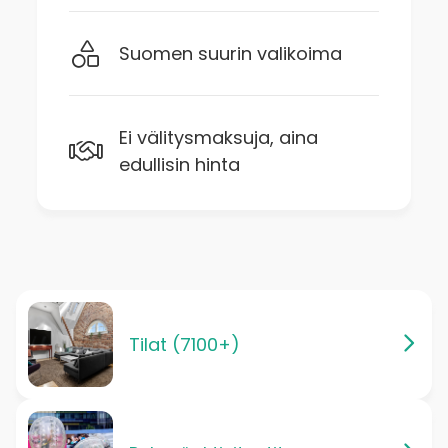
Suomen suurin valikoima
Ei välitysmaksuja, aina
edullisin hinta
Tilat (7100+)