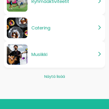
Ryhmäaktiviteetit
Catering
Musiikki
Näytä lisää