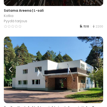
Satama Areena | L-sali
Kotka
Pyydä tarjous
1518
2200