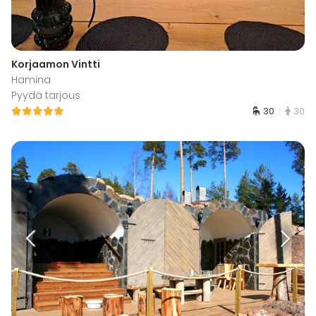
Korjaamon Vintti
Hamina
Pyydä tarjous
30
30