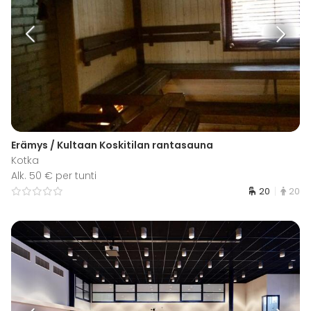
Erämys / Kultaan Koskitilan rantasauna
Kotka
Alk. 50 € per tunti
20
20