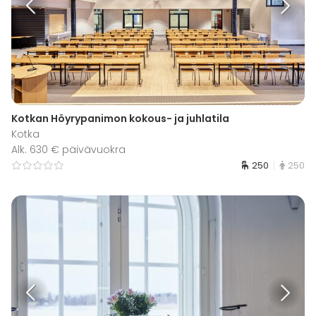
Kotkan Höyrypanimon kokous- ja juhlatila
Kotka
Alk. 630 € päivävuokra
250
250