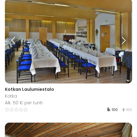
Kotkan Laulumiestalo
Kotka
Alk. 50 € per tunti
100
100