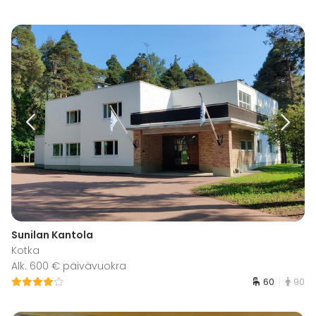
Sunilan Kantola
Kotka
Alk. 600 € päivävuokra
60
90