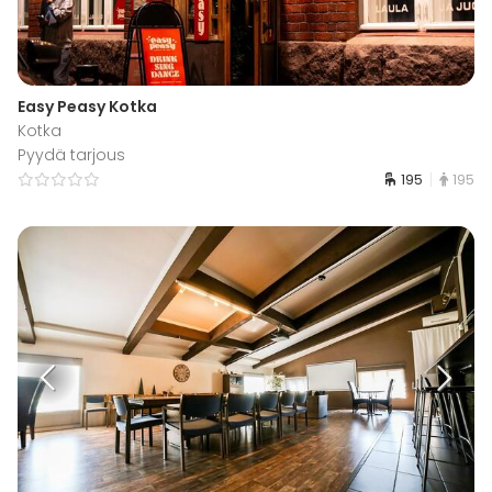
Easy Peasy Kotka
Kotka
Pyydä tarjous
195
195