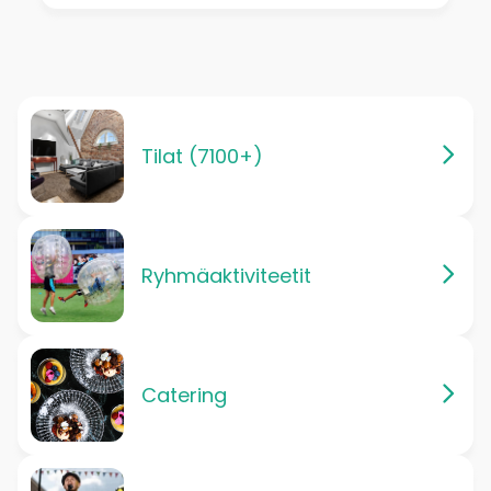
Tilat (7100+)
Ryhmäaktiviteetit
Catering