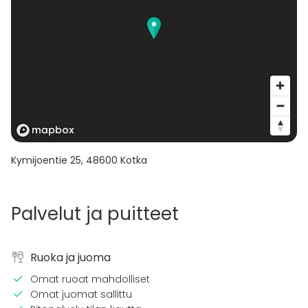
Kymijoentie 25
,
48600
Kotka
Palvelut ja puitteet
Ruoka ja juoma
Omat ruoat mahdolliset
Omat juomat sallittu