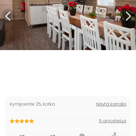
Kymijoentie 25
,
Kotka
Näytä kartalla
5 arvostelua