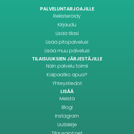
PALVELUNTARJOAJILLE
Rekisteröidy
Kirjaudu
Lisää tilasi
Lisää pitopalvelusi
Lisää muu palvelusi
TILAISUUKSIEN JÄRJESTÄJILLE
Näin palvelu toimii
Kaipaatko apua?
Yhteystiedot
LISÄÄ
Meistä
Blogi
Instagram
Uutiskirje
Tilausajot.net