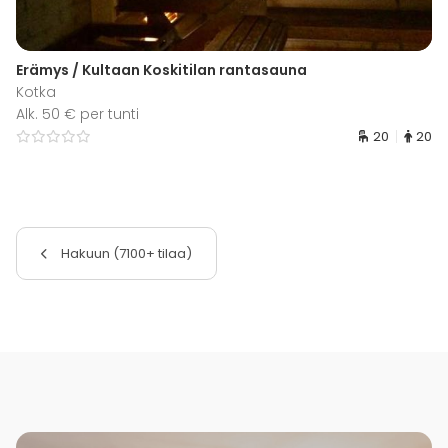
Erämys / Kultaan Koskitilan rantasauna
Kotka
Alk. 50 € per tunti
20
20
Hakuun (7100+ tilaa)