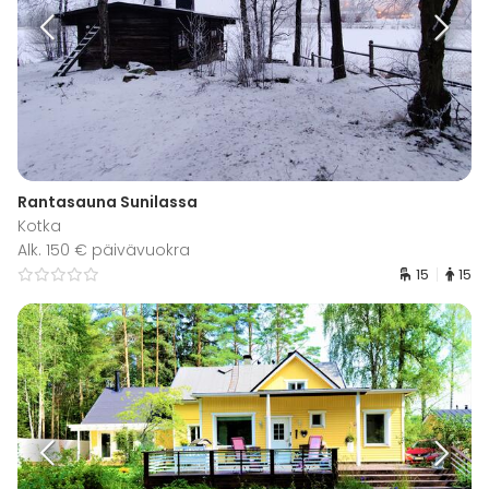
Rantasauna Sunilassa
Kotka
Alk. 150 € päivävuokra
15
15