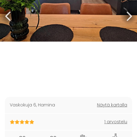
Vaskokuja 6
,
Hamina
Näytä kartalla
1 arvostelu