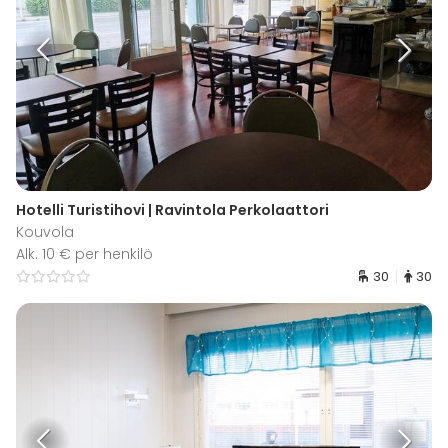
Hotelli Turistihovi | Ravintola Perkolaattori
Kouvola
Alk. 10 € per henkilö
30
30