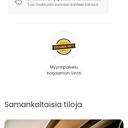
Sovi maksusta suoraan kohteen kanssa
Myyntipalvelu
Korjaamon Vintti
Samankaltaisia tiloja