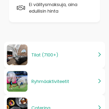
Ei välitysmaksuja, aina
edullisin hinta
Tilat (7100+)
Ryhmäaktiviteetit
Catering