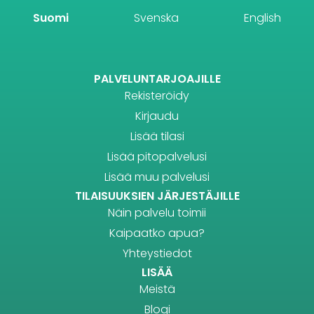
Suomi
Svenska
English
PALVELUNTARJOAJILLE
Rekisteröidy
Kirjaudu
Lisää tilasi
Lisää pitopalvelusi
Lisää muu palvelusi
TILAISUUKSIEN JÄRJESTÄJILLE
Näin palvelu toimii
Kaipaatko apua?
Yhteystiedot
LISÄÄ
Meistä
Blogi