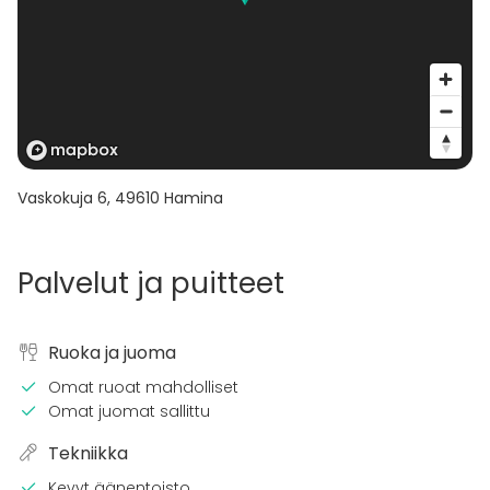
Vaskokuja 6
,
49610
Hamina
Palvelut ja puitteet
Ruoka ja juoma
Omat ruoat mahdolliset
Omat juomat sallittu
Tekniikka
Kevyt äänentoisto