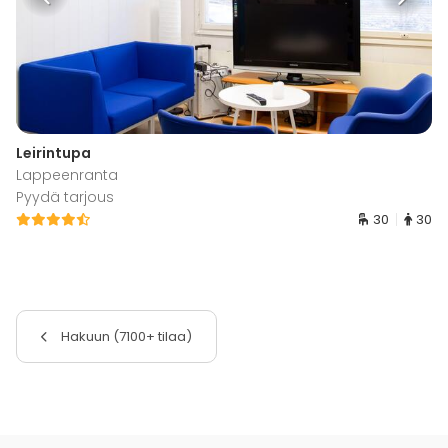
Leirintupa
Lappeenranta
Pyydä tarjous
30
30
Hakuun (7100+ tilaa)