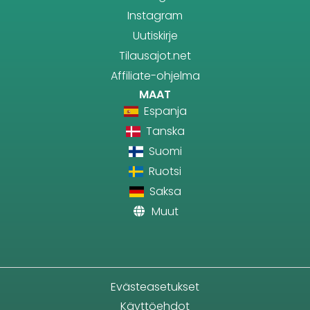
Instagram
Uutiskirje
Tilausajot.net
Affiliate-ohjelma
MAAT
Espanja
Tanska
Suomi
Ruotsi
Saksa
Muut
Evästeasetukset
Käyttöehdot