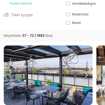
Anniskelulupa
Poista valinnat
Ravintola
Tilan tyyppi
Baari
Näytetään
37 - 72 / 1883
tilaa