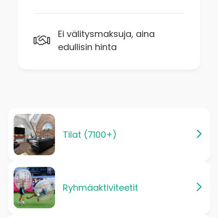
Ei välitysmaksuja, aina
edullisin hinta
Tilat (7100+)
Ryhmäaktiviteetit