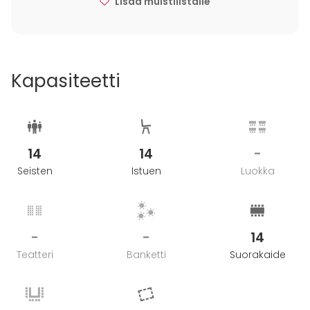
Lisää muistilistalle
Kapasiteetti
14
14
-
Seisten
Istuen
Luokka
-
-
14
Teatteri
Banketti
Suorakaide