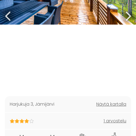
Harjukuja 3
,
Jämijärvi
Näytä kartalla
1 arvostelu