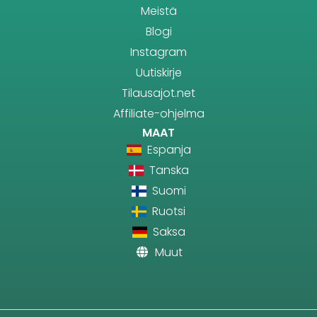
Meistä
Blogi
Instagram
Uutiskirje
Tilausajot.net
Affiliate-ohjelma
MAAT
Espanja
Tanska
Suomi
Ruotsi
Saksa
Muut