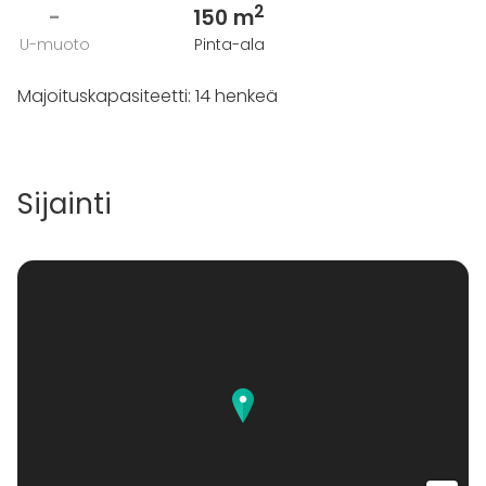
2
-
150 m
U-muoto
Pinta-ala
Majoituskapasiteetti: 14 henkeä
Sijainti