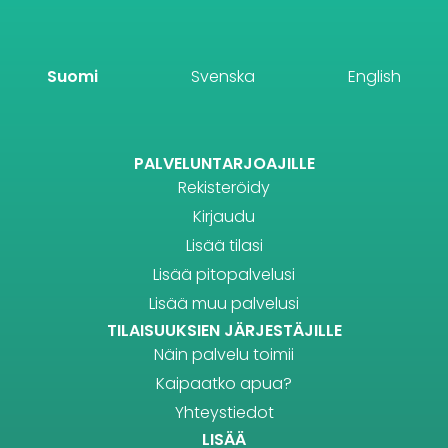
Suomi
Svenska
English
PALVELUNTARJOAJILLE
Rekisteröidy
Kirjaudu
Lisää tilasi
Lisää pitopalvelusi
Lisää muu palvelusi
TILAISUUKSIEN JÄRJESTÄJILLE
Näin palvelu toimii
Kaipaatko apua?
Yhteystiedot
LISÄÄ