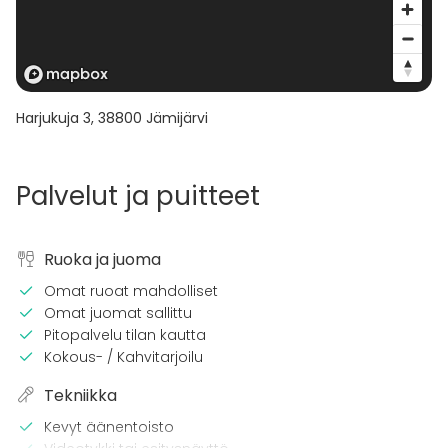
Harjukuja 3
,
38800
Jämijärvi
Palvelut ja puitteet
Ruoka ja juoma
Omat ruoat mahdolliset
Omat juomat sallittu
Pitopalvelu tilan kautta
Kokous- / Kahvitarjoilu
Tekniikka
Kevyt äänentoisto