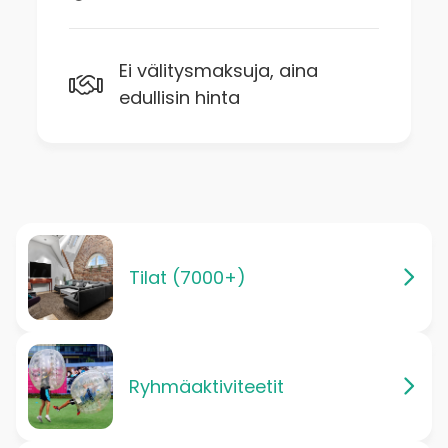
Ei välitysmaksuja, aina
edullisin hinta
Tilat (7000+)
Ryhmäaktiviteetit