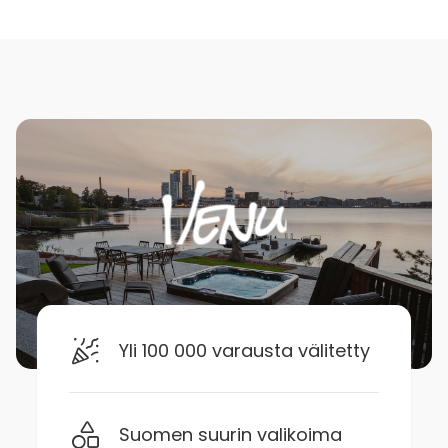
Yli 100 000 varausta välitetty
Suomen suurin valikoima