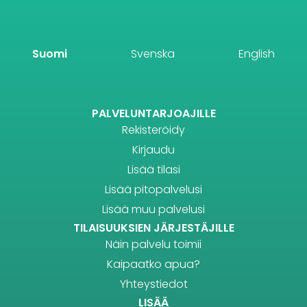
Suomi
Svenska
English
PALVELUNTARJOAJILLE
Rekisteröidy
Kirjaudu
Lisää tilasi
Lisää pitopalvelusi
Lisää muu palvelusi
TILAISUUKSIEN JÄRJESTÄJILLE
Näin palvelu toimii
Kaipaatko apua?
Yhteystiedot
LISÄÄ