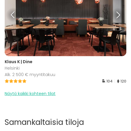
Klaus K | Dine
Helsinki
Alk. 2 500 € myyntitakuu
104
120
Näytä kaikki kohteen tilat
Samankaltaisia tiloja