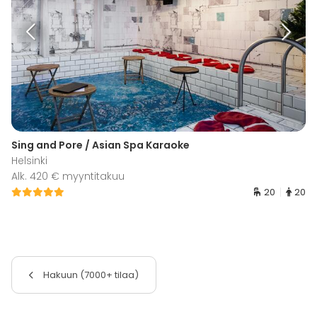
Sing and Pore / Asian Spa Karaoke
Helsinki
Alk. 420 € myyntitakuu
20
20
Hakuun (7000+ tilaa)