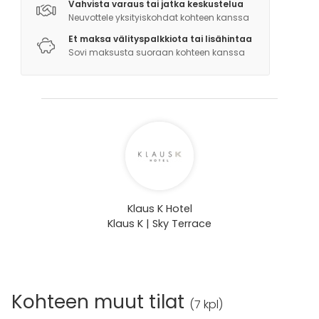
Vahvista varaus tai jatka keskustelua
Neuvottele yksityiskohdat kohteen kanssa
Et maksa välityspalkkiota tai lisähintaa
Sovi maksusta suoraan kohteen kanssa
Klaus K Hotel
Klaus K | Sky Terrace
Kohteen muut tilat
(
7 kpl
)