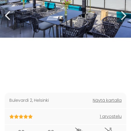
Bulevardi 2
,
Helsinki
Näytä kartalla
1 arvostelu