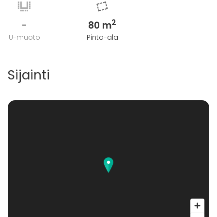
2
-
80 m
U-muoto
Pinta-ala
Sijainti