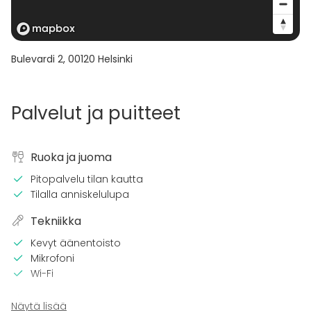
Bulevardi 2
,
00120
Helsinki
Palvelut ja puitteet
Ruoka ja juoma
Pitopalvelu tilan kautta
Tilalla anniskelulupa
Tekniikka
Kevyt äänentoisto
Mikrofoni
Wi-Fi
Tilaan kuuluu
Näytä lisää