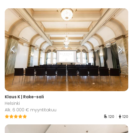
Klaus K | Rake-sali
Helsinki
Alk. 6 000 € myyntitakuu
120
120