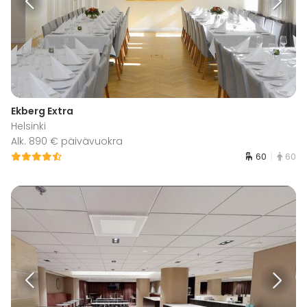
Ekberg Extra
Helsinki
Alk. 890 € päivävuokra
60
60