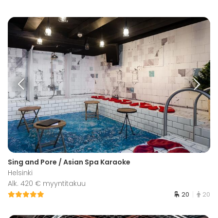
Sing and Pore / Asian Spa Karaoke
Helsinki
Alk. 420 € myyntitakuu
20
20