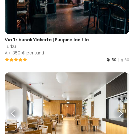
Via Tribunali Yläkerta | Puupinellan tila
Turku
Alk. 350 € per tunti
50
60