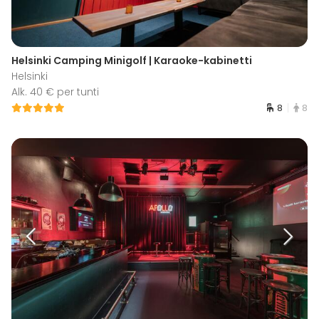
Helsinki Camping Minigolf | Karaoke-kabinetti
Helsinki
Alk. 40 € per tunti
8
8