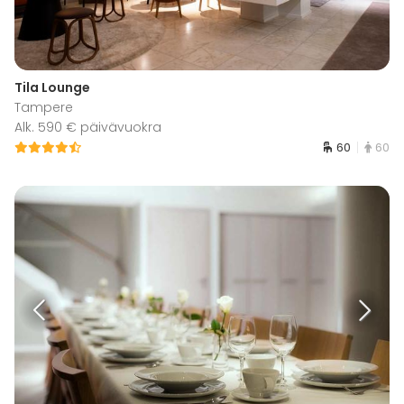
Tila Lounge
Tampere
Alk. 590 € päivävuokra
60
60