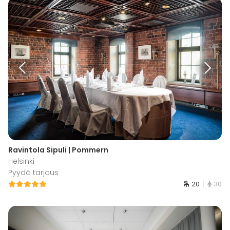
Ravintola Sipuli | Pommern
Helsinki
Pyydä tarjous
20
30