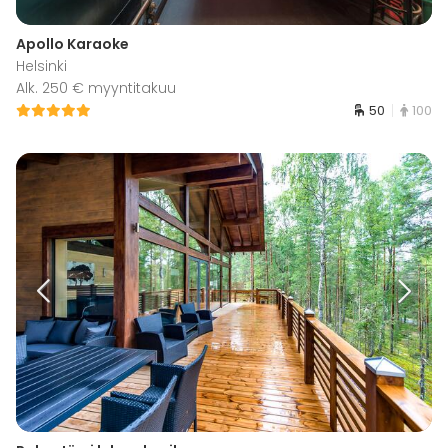
Apollo Karaoke
Helsinki
Alk. 250 € myyntitakuu
50
100